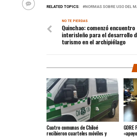
RELATED TOPICS:
NORMAS SOBRE USO DEL MA
NO TE PIERDAS
Quinchao: comenzó encuentro
interisleño para el desarrollo d
turismo en el archipiélago
Cuatro comunas de Chiloé
GORE Pa
recibieron cuarteles móviles y
«apoyo