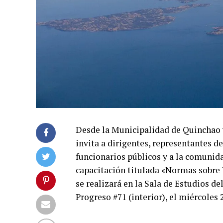
Desde la Municipalidad de Quinchao y
invita a dirigentes, representantes d
funcionarios públicos y a la comunida
capacitación titulada «Normas sobre 
se realizará en la Sala de Estudios de
Progreso #71 (interior), el miércoles 2