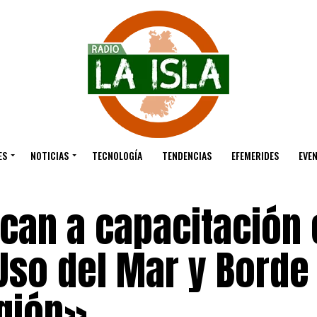
ES
NOTICIAS
TECNOLOGÍA
TENDENCIAS
EFEMERIDES
EVE
can a capacitación 
so del Mar y Borde
egión»