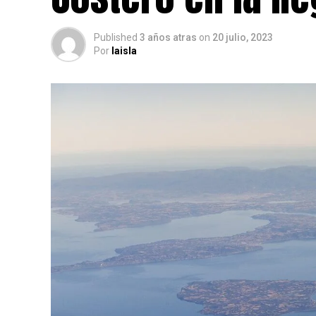
Published
3 años atras
on
20 julio, 2023
Por
laisla