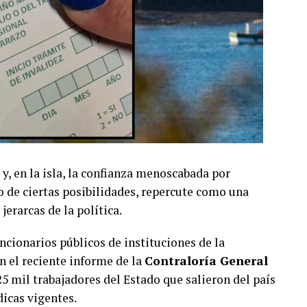
 y, en la isla, la confianza menoscabada por
o de ciertas posibilidades, repercute como una
jerarcas de la política.
uncionarios públicos de instituciones de la
n el reciente informe de la
Contraloría General
25 mil trabajadores del Estado que salieron del país
icas vigentes.