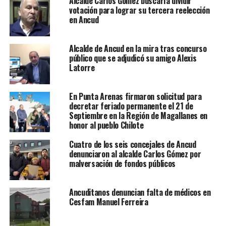
Alcalde Carlos Gómez buscaría dividir
votación para lograr su tercera reelección
en Ancud
Alcalde de Ancud en la mira tras concurso
público que se adjudicó su amigo Alexis
Latorre
En Punta Arenas firmaron solicitud para
decretar feriado permanente el 21 de
Septiembre en la Región de Magallanes en
honor al pueblo Chilote
Cuatro de los seis concejales de Ancud
denunciaron al alcalde Carlos Gómez por
malversación de fondos públicos
Ancuditanos denuncian falta de médicos en
Cesfam Manuel Ferreira