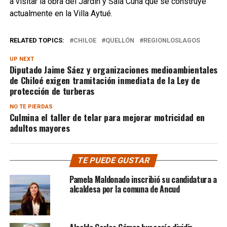
a visitar la obra del Jardín y Sala Cuna que se construye
actualmente en la Villa Aytué.
RELATED TOPICS:
CHILOE
QUELLÓN
REGIONLOSLAGOS
UP NEXT
Diputado Jaime Sáez y organizaciones medioambientales
de Chiloé exigen tramitación inmediata de la Ley de
protección de turberas
NO TE PIERDAS
Culmina el taller de telar para mejorar motricidad en
adultos mayores
TE PUEDE GUSTAR
Pamela Maldonado inscribió su candidatura a
alcaldesa por la comuna de Ancud