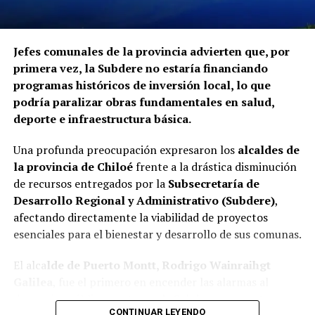
Jefes comunales de la provincia advierten que, por
primera vez, la Subdere no estaría financiando
programas históricos de inversión local, lo que
podría paralizar obras fundamentales en salud,
deporte e infraestructura básica.
Una profunda preocupación expresaron los
alcaldes de
la provincia de Chiloé
frente a la drástica disminución
de recursos entregados por la
Subsecretaría de
Desarrollo Regional y Administrativo (Subdere)
,
afectando directamente la viabilidad de proyectos
esenciales para el bienestar y desarrollo de sus comunas.
El alca
lde de Puerto Montt, Rodrigo Wainraihgt
Galilea
, fue el primero en encender las alarmas al
denunciar públicamente que la Subdere no cuenta con
CONTINUAR LEYENDO