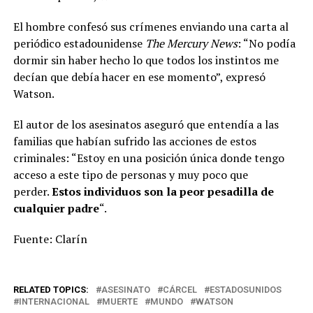
El hombre confesó sus crímenes enviando una carta al
periódico estadounidense
The Mercury News
: “No podía
dormir sin haber hecho lo que todos los instintos me
decían que debía hacer en ese momento”, expresó
Watson.
El autor de los asesinatos aseguró que entendía a las
familias que habían sufrido las acciones de estos
criminales: “Estoy en una posición única donde tengo
acceso a este tipo de personas y muy poco que
perder.
Estos individuos son la peor pesadilla de
cualquier padre
“.
Fuente: Clarín
RELATED TOPICS:
ASESINATO
CÁRCEL
ESTADOSUNIDOS
INTERNACIONAL
MUERTE
MUNDO
WATSON