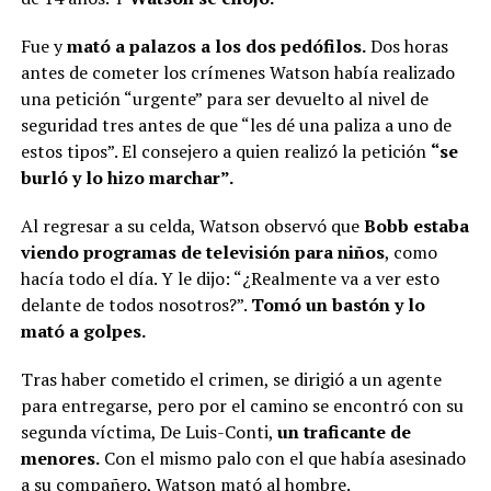
Fue y
mató a palazos a los dos pedófilos.
Dos horas
antes de cometer los crímenes Watson había realizado
una petición “urgente” para ser devuelto al nivel de
seguridad tres antes de que “les dé una paliza a uno de
estos tipos”. El consejero a quien realizó la petición
“se
burló y lo hizo marchar”.
Al regresar a su celda, Watson observó que
Bobb estaba
viendo programas de televisión para niños
, como
hacía todo el día. Y le dijo: “¿Realmente va a ver esto
delante de todos nosotros?”.
Tomó un bastón y lo
mató a golpes.
Tras haber cometido el crimen, se dirigió a un agente
para entregarse, pero por el camino se encontró con su
segunda víctima, De Luis-Conti,
un traficante de
menores.
Con el mismo palo con el que había asesinado
a su compañero, Watson mató al hombre.