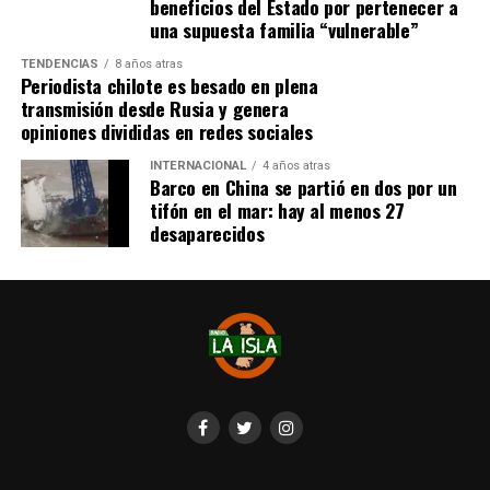
beneficios del Estado por pertenecer a
una supuesta familia “vulnerable”
TENDENCIAS
8 años atras
Periodista chilote es besado en plena
transmisión desde Rusia y genera
opiniones divididas en redes sociales
INTERNACIONAL
4 años atras
Barco en China se partió en dos por un
tifón en el mar: hay al menos 27
desaparecidos