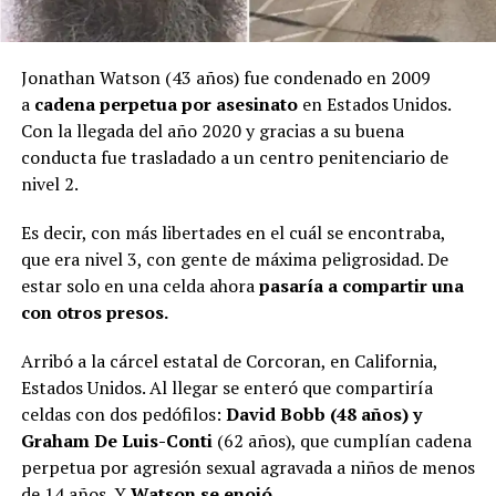
Jonathan Watson (43 años) fue condenado en 2009
a
cadena perpetua por asesinato
en Estados Unidos.
Con la llegada del año 2020 y gracias a su buena
conducta fue trasladado a un centro penitenciario de
nivel 2.
Es decir, con más libertades en el cuál se encontraba,
que era nivel 3, con gente de máxima peligrosidad. De
estar solo en una celda ahora
pasaría a compartir una
con otros presos.
Arribó a la cárcel estatal de Corcoran, en California,
Estados Unidos. Al llegar se enteró que compartiría
celdas con dos pedófilos:
David Bobb (48 años) y
Graham De Luis-Conti
(62 años), que cumplían cadena
perpetua por agresión sexual agravada a niños de menos
de 14 años. Y
Watson se enojó.