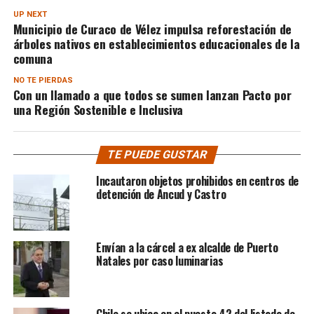
UP NEXT
Municipio de Curaco de Vélez impulsa reforestación de
árboles nativos en establecimientos educacionales de la
comuna
NO TE PIERDAS
Con un llamado a que todos se sumen lanzan Pacto por
una Región Sostenible e Inclusiva
TE PUEDE GUSTAR
Incautaron objetos prohibidos en centros de
detención de Ancud y Castro
Envían a la cárcel a ex alcalde de Puerto
Natales por caso luminarias
Chile se ubica en el puesto 42 del listado de