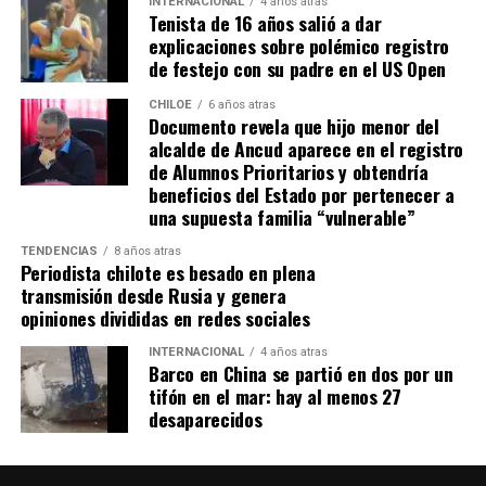
INTERNACIONAL
4 años atras
Tenista de 16 años salió a dar
explicaciones sobre polémico registro
de festejo con su padre en el US Open
CHILOE
6 años atras
Documento revela que hijo menor del
alcalde de Ancud aparece en el registro
de Alumnos Prioritarios y obtendría
beneficios del Estado por pertenecer a
una supuesta familia “vulnerable”
TENDENCIAS
8 años atras
Periodista chilote es besado en plena
transmisión desde Rusia y genera
opiniones divididas en redes sociales
INTERNACIONAL
4 años atras
Barco en China se partió en dos por un
tifón en el mar: hay al menos 27
desaparecidos