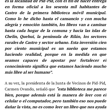
es la localidad de Pid-Pid, con el fin de hacer entrega
en forma oficial a los sesenta mil habitantes de
Castro de la primera biblioteca móvil municipal.
Como lo he dicho hasta el cansancio y con mucha
alegría y emoción también, los libros van a caminar
hasta cada hogar de la comuna y hacia las islas de
Chelín, Quehui, la península de Rilán, los sectores
rurales de Castro y sector urbano. Esta inversión cien
por ciento municipal es un sueño que estamos
haciendo realidad, porque en la medida en que
seamos capaces de apostar por fortalecer el
conocimiento significa que estamos haciendo mucho
más libre al ser humano”.
A su vez, la presidenta de la Junta de Vecinos de Pid-Pid,
Carmen Ovando, señaló que
“esta biblioteca me parece
bien, porque además está la manera de leer con el
celular o el computador, pero también eso nos puede
dañar la vista, no es como leer un libro que nos ayuda