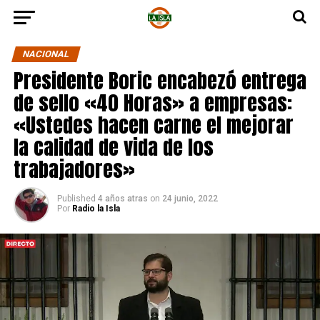
NACIONAL
Presidente Boric encabezó entrega
de sello «40 Horas» a empresas:
«Ustedes hacen carne el mejorar
la calidad de vida de los
trabajadores»
Published
4 años atras
on
24 junio, 2022
Por
Radio la Isla