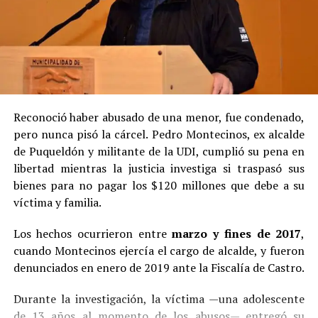
Reconoció haber abusado de una menor, fue condenado,
pero nunca pisó la cárcel. Pedro Montecinos, ex alcalde
de Puqueldón y militante de la UDI, cumplió su pena en
libertad mientras la justicia investiga si traspasó sus
bienes para no pagar los $120 millones que debe a su
víctima y familia.
Los hechos ocurrieron entre
marzo y fines de 2017
,
cuando Montecinos ejercía el cargo de alcalde, y fueron
denunciados en enero de 2019 ante la Fiscalía de Castro.
Durante la investigación, la víctima —una adolescente
de 13 años al momento de los abusos— entregó su