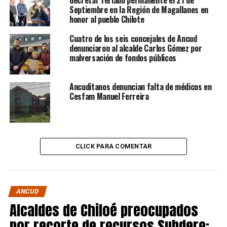
Septiembre en la Región de Magallanes en
honor al pueblo Chilote
Cuatro de los seis concejales de Ancud
denunciaron al alcalde Carlos Gómez por
malversación de fondos públicos
Ancuditanos denuncian falta de médicos en
Cesfam Manuel Ferreira
CLICK PARA COMENTAR
ANCUD
Alcaldes de Chiloé preocupados
por recorte de recursos Subdere: