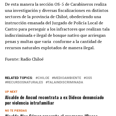
De esta manera la sección OS-5 de Carabineros realiza
una investigación y diversas fiscalizaciones en distintos
sectores de la provincia de Chiloé, obedeciendo una
instrucción emanada del Juzgado de Policía Local de
Castro para perseguir a los infractores que realizan tala
indiscriminada e ilegal de bosque nativo que arriesgan
penas y multas que varia conforme a la cantidad de
recursos naturales explotados de manera ilegal.
Fuente: Radio Chiloé
RELATED TOPICS:
CHILOE
MEDIOAMBIENTE
OS5
RECURSOSNATURALES
TALAINDISCRIMINADA
UP NEXT
Alcalde de Ancud recontrata a ex Dideco denunciado
por violencia intrafamiliar
NO TE PIERDAS
Alcalde Alex Gómez presenta el programa “Becas