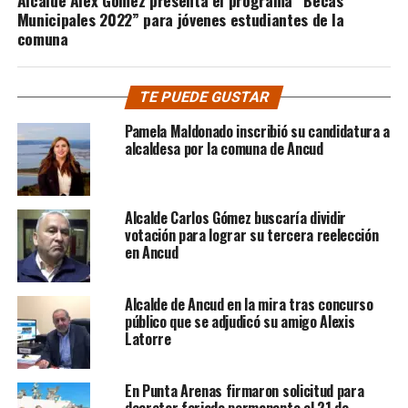
Municipales 2022” para jóvenes estudiantes de la
comuna
TE PUEDE GUSTAR
Pamela Maldonado inscribió su candidatura a
alcaldesa por la comuna de Ancud
Alcalde Carlos Gómez buscaría dividir
votación para lograr su tercera reelección
en Ancud
Alcalde de Ancud en la mira tras concurso
público que se adjudicó su amigo Alexis
Latorre
En Punta Arenas firmaron solicitud para
decretar feriado permanente el 21 de