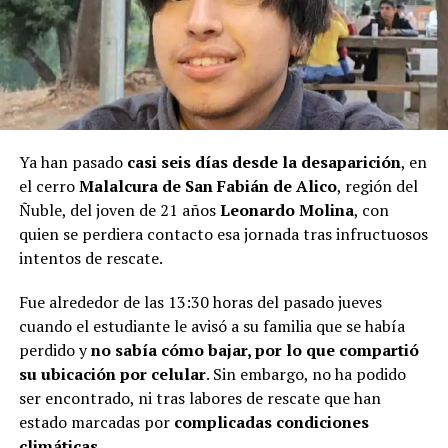
Ya han pasado
casi seis días desde la desaparición
, en
el cerro
Malalcura de San Fabián de Alico
, región del
Ñuble, del joven de 21 años
Leonardo Molina
, con
quien se perdiera contacto esa jornada tras infructuosos
intentos de rescate.
Fue alrededor de las 13:30 horas del pasado jueves
cuando el estudiante le avisó a su familia que se había
perdido y
no sabía cómo bajar, por lo que compartió
su ubicación por celular
. Sin embargo, no ha podido
ser encontrado, ni tras labores de rescate que han
estado marcadas por
complicadas condiciones
climáticas
.