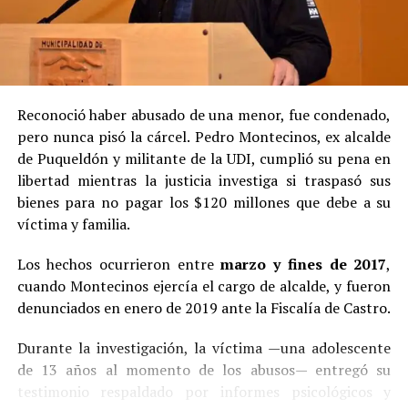
Reconoció haber abusado de una menor, fue condenado,
pero nunca pisó la cárcel. Pedro Montecinos, ex alcalde
de Puqueldón y militante de la UDI, cumplió su pena en
libertad mientras la justicia investiga si traspasó sus
bienes para no pagar los $120 millones que debe a su
víctima y familia.
Los hechos ocurrieron entre
marzo y fines de 2017
,
cuando Montecinos ejercía el cargo de alcalde, y fueron
denunciados en enero de 2019 ante la Fiscalía de Castro.
Durante la investigación, la víctima —una adolescente
de 13 años al momento de los abusos— entregó su
testimonio respaldado por informes psicológicos y