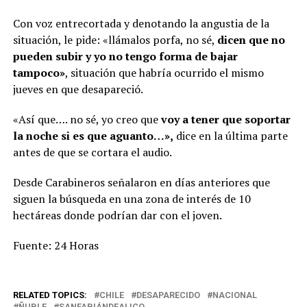
Con voz entrecortada y denotando la angustia de la
situación, le pide: «llámalos porfa, no sé,
dicen que no
pueden subir y yo no tengo forma de bajar
tampoco»
, situación que habría ocurrido el mismo
jueves en que desapareció.
«Así que…. no sé, yo creo que
voy a tener que soportar
la noche si es que aguanto…»,
dice en la última parte
antes de que se cortara el audio.
Desde Carabineros señalaron en días anteriores que
siguen la búsqueda en una zona de interés de 10
hectáreas donde podrían dar con el joven.
Fuente: 24 Horas
RELATED TOPICS:
CHILE
DESAPARECIDO
NACIONAL
ÑUBLE
SANFABIÁNDEALICO