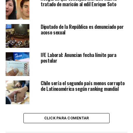
tratado de maricón al edil Enrique Soto
Diputado de la República es denunciado por
acoso sexual
IFE Laboral: Anuncian fecha límite para
postular
Chile sería el segundo país menos corrupto
de Latinoamérica según ranking mundial
CLICK PARA COMENTAR