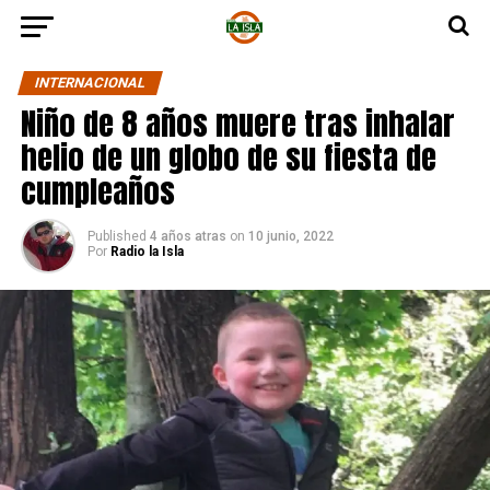
INTERNACIONAL
Niño de 8 años muere tras inhalar
helio de un globo de su fiesta de
cumpleaños
Published
4 años atras
on
10 junio, 2022
Por
Radio la Isla