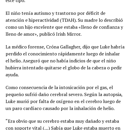
este tipo.
El niño tenía autismo y trastorno por déficit de
atención e hiperactividad (TDAH). Su madre lo describió
como un hijo excelente que estaba «lleno de confianza y
lleno de amor», publicó Irish Mirror.
La médico forense, Cróna Gallagher, dijo que Luke habría
perdido el conocimiento rápidamente luego de inhalar
el helio. Aseguró que no había indicios de que el niño
hubiera intentado quitarse el globo de la cabeza o pedir
ayuda.
Como consecuencia de la intoxicación por el gas, el
pequeño sufrió daño cerebral severo. Según la autopsia,
Luke murió por falta de oxígeno en el cerebro luego de
un paro cardíaco causado por la inhalación de helio.
“Era obvio que su cerebro estaba muy dañado y estaba
con soporte vital (…) Sabía que Luke estaba muerto en