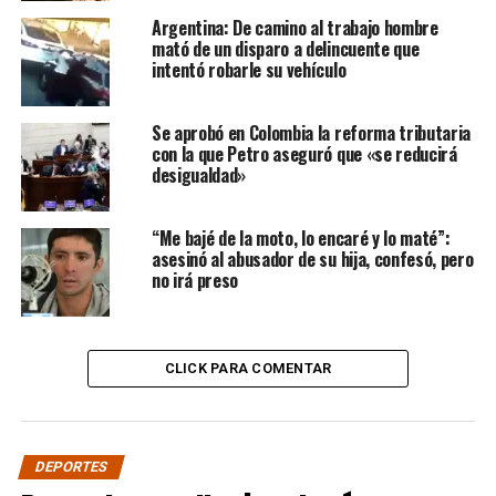
Argentina: De camino al trabajo hombre
mató de un disparo a delincuente que
intentó robarle su vehículo
Se aprobó en Colombia la reforma tributaria
con la que Petro aseguró que «se reducirá
desigualdad»
“Me bajé de la moto, lo encaré y lo maté”:
asesinó al abusador de su hija, confesó, pero
no irá preso
CLICK PARA COMENTAR
DEPORTES