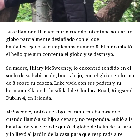
Luke Ramone Harper murió cuando intentaba soplar un
globo parcialmente desinflado con el que
había festejado su cumpleaños número 8. El niño inhaló
el helio que aún contenía el globo y se desmayó.
Su madre, Hilary McSweeney, lo encontró tendido en el
suelo de su habitación, boca abajo, con el globo en forma
de 8 sobre su cabeza. Luke vivía con sus padres y su
hermana Ella en la localidad de Clonlara Road, Ringsend,
Dublin 4, en Irlanda.
McSweeney notó que algo extraño estaba pasando
cuando llamó a su hijo a cenar y no respondía. Subió a la
habitación y al verlo le quitó el globo de helio de la cara
y lo llevó al jardín de la casa para que respirada aire