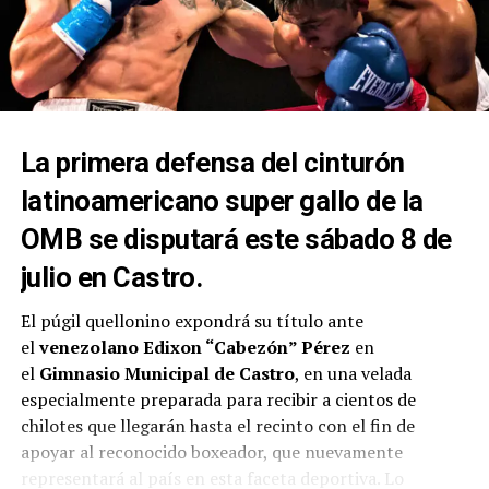
La primera defensa del cinturón
latinoamericano super gallo de la
OMB se disputará este sábado 8 de
julio en Castro.
El púgil quellonino expondrá su título ante
el
venezolano Edixon “Cabezón” Pérez
en
el
Gimnasio Municipal de Castro
, en una velada
especialmente preparada para recibir a cientos de
chilotes que llegarán hasta el recinto con el fin de
apoyar al reconocido boxeador, que nuevamente
representará al país en esta faceta deportiva. Lo