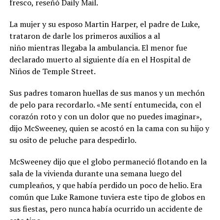
fresco, reseñó Daily Mail.
La mujer y su esposo Martin Harper, el padre de Luke,
trataron de darle los primeros auxilios a al
niño mientras llegaba la ambulancia. El menor fue
declarado muerto al siguiente día en el Hospital de
Niños de Temple Street.
Sus padres tomaron huellas de sus manos y un mechón
de pelo para recordarlo. «Me sentí entumecida, con el
corazón roto y con un dolor que no puedes imaginar»,
dijo McSweeney, quien se acostó en la cama con su hijo y
su osito de peluche para despedirlo.
McSweeney dijo que el globo permaneció flotando en la
sala de la vivienda durante una semana luego del
cumpleaños, y que había perdido un poco de helio. Era
común que Luke Ramone tuviera este tipo de globos en
sus fiestas, pero nunca había ocurrido un accidente de