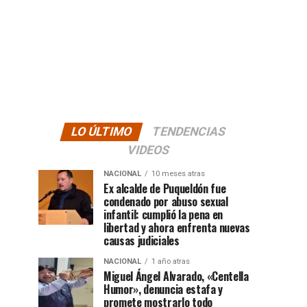
LO ÚLTIMO
TENDENCIAS
VIDEOS
NACIONAL
10 meses atras
Ex alcalde de Puqueldón fue
condenado por abuso sexual
infantil: cumplió la pena en
libertad y ahora enfrenta nuevas
causas judiciales
NACIONAL
1 año atras
Miguel Ángel Alvarado, «Centella
Humor», denuncia estafa y
promete mostrarlo todo