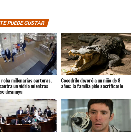
TE PUEDE GUSTAR
 roba millonarias carteras,
Cocodrilo devoró a un niño de 8
contra un vidrio mientras
años: la familia pide sacrificarlo
 se desmaya