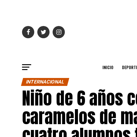
INICIO
DEPORT
INTERNACIONAL
Niño de 6 años c
caramelos de ma
cuatro alumnos 