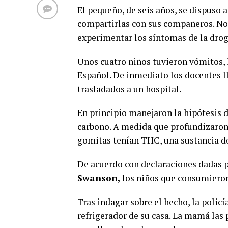
El pequeño, de seis años, se dispuso 
compartirlas con sus compañeros. N
experimentar los síntomas de la drog
Unos cuatro niños tuvieron vómitos, l
Español. De inmediato los docentes l
trasladados a un hospital.
En principio manejaron la hipótesis 
carbono. A medida que profundizaron 
gomitas tenían THC, una sustancia de
De acuerdo con declaraciones dadas p
Swanson,
los niños que consumieron 
Tras indagar sobre el hecho, la polic
refrigerador de su casa. La mamá las 