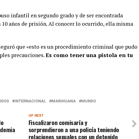
buso infantil en segundo grado y de ser encontrada
10 años de prisión. Al conocer lo ocurrido, ella misma
 aseguró que «esto es un procedimiento criminal que pudo
ples precauciones.
Es como tener una pistola en tu
IDOS
INTERNACIONAL
MARIHUANA
MUNDO
UP NEXT
de
Fiscalizaron comisaría y
ndemia
sorprendieron a una policía teniendo
relaciones sexuales con un detenido