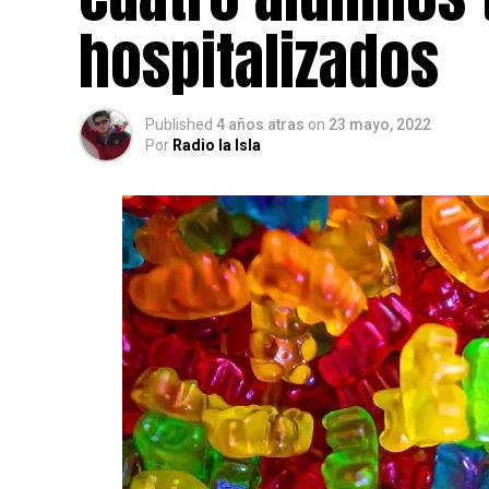
hospitalizados
Published
4 años atras
on
23 mayo, 2022
Por
Radio la Isla