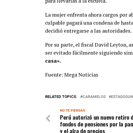
para llevarlas a la escuela.
La mujer enfrenta ahora cargos por a
culpable pagará una condena de hasta 
decidió entregarse a las autoridades.
Por su parte, el fiscal David Leyton,
ser evitado fácilmente siguiendo sim
casa».
Fuente: Mega Noticias
RELATED TOPICS:
CARAMELOS
ESTADOSUN
NO TE PIERDAS
Perú autorizó un nuevo retiro 
fondos de pensiones por la pa
y el alza de precios