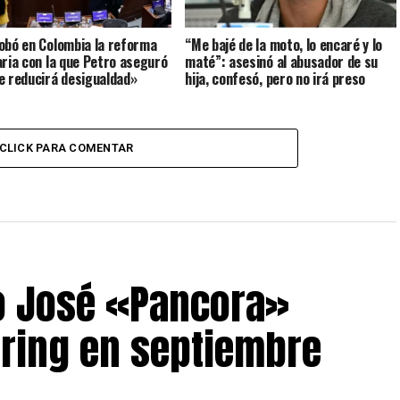
obó en Colombia la reforma
“Me bajé de la moto, lo encaré y lo
aria con la que Petro aseguró
maté”: asesinó al abusador de su
e reducirá desigualdad»
hija, confesó, pero no irá preso
CLICK PARA COMENTAR
o José «Pancora»
 ring en septiembre