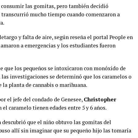
a consumir las gomitas, pero también decidió
o transcurrió mucho tiempo cuando comenzaron a
a.
etargo y falta de aire, según reseña el portal People en
lamaron a emergencias y los estudiantes fueron
de que los pequeños se intoxicaron con monóxido de
las investigaciones se determinó que los caramelos o
 la planta de cannabis o marihuana.
or el jefe del condado de Genesee,
Christopher
el caramelo tienen edades entre 5 y 6 años.
ía descubrió que el niño obtuvo las gomitas del
puso allí sin imaginar que su pequeño hijo las tomaría