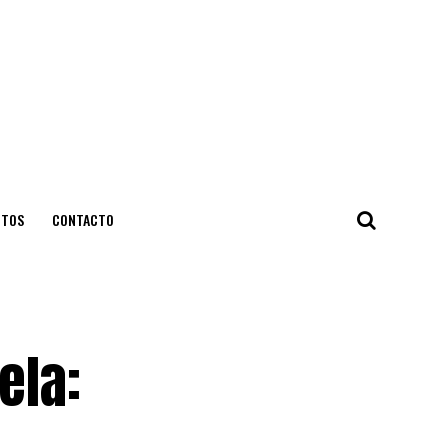
NTOS
CONTACTO
ela: