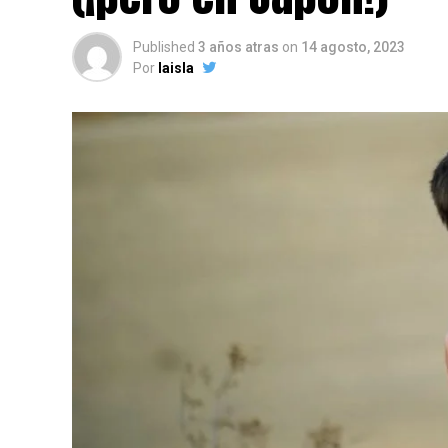
Published
3 años atras
on
14 agosto, 2023
Por
laisla