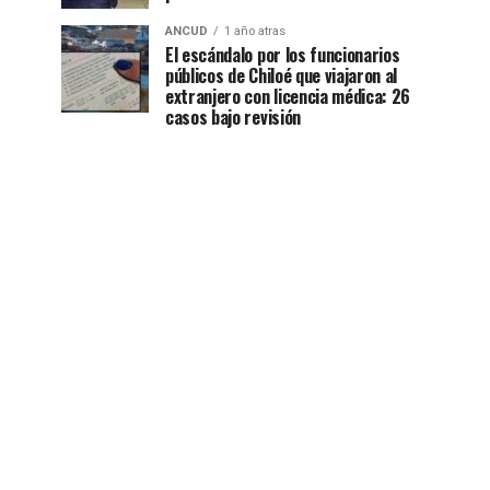
ANCUD
1 año atras
El escándalo por los funcionarios
públicos de Chiloé que viajaron al
extranjero con licencia médica: 26
casos bajo revisión