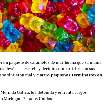
or un paquete de caramelos de marihuana que su mamá
los llevó a su escuela y decidió compartirlos con sus
 se sintieron mal y
cuatro pequeños terminaron en
 Melinda Gatica, fue detenida y enfrenta cargos
en Michigan, Estados Unidos.