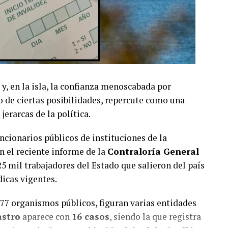
 y, en la isla, la confianza menoscabada por
o de ciertas posibilidades, repercute como una
jerarcas de la política.
uncionarios públicos de instituciones de la
n el reciente informe de la
Contraloría General
25 mil trabajadores del Estado que salieron del país
icas vigentes.
777 organismos públicos, figuran varias entidades
astro
aparece con
16 casos
, siendo la que registra