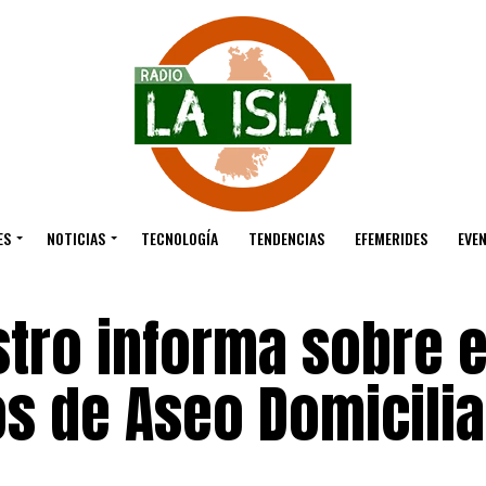
ES
NOTICIAS
TECNOLOGÍA
TENDENCIAS
EFEMERIDES
EVE
tro informa sobre e
s de Aseo Domicilia