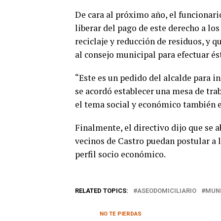
De cara al próximo año, el funcionar
liberar del pago de este derecho a lo
reciclaje y reducción de residuos, y q
al consejo municipal para efectuar és
“Este es un pedido del alcalde para in
se acordó establecer una mesa de trab
el tema social y económico también e
Finalmente, el directivo dijo que se 
vecinos de Castro puedan postular a l
perfil socio económico.
RELATED TOPICS:
ASEODOMICILIARIO
MUNI
NO TE PIERDAS