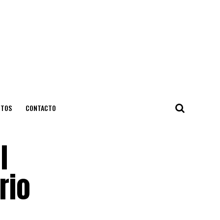
NTOS
CONTACTO
l
rio