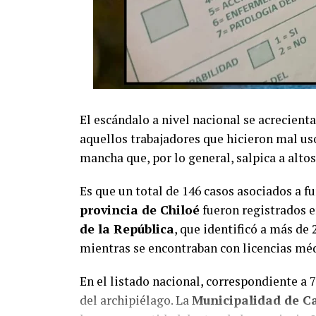
El escándalo a nivel nacional se acrecienta
aquellos trabajadores que hicieron mal us
mancha que, por lo general, salpica a altos 
Es que un total de 146 casos asociados a f
provincia de Chiloé
fueron registrados e
de la República
, que identificó a más de 
mientras se encontraban con licencias méd
En el listado nacional, correspondiente a 
del archipiélago. La
Municipalidad de C