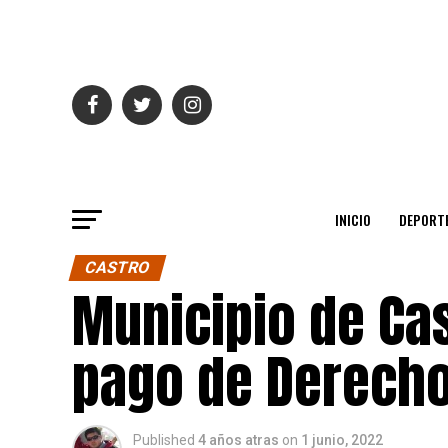
INICIO
DEPORT
CASTRO
Municipio de Cas
pago de Derecho
Published
4 años atras
on
1 junio, 2022