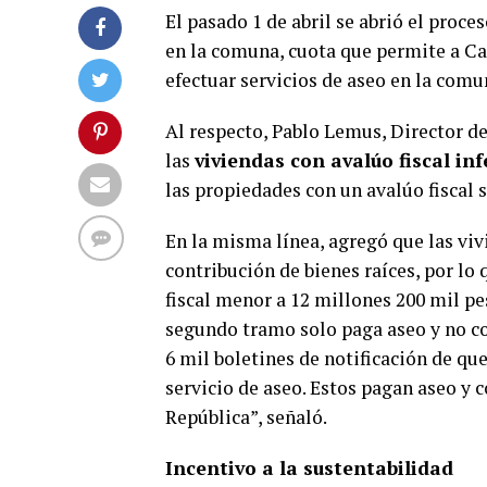
El pasado 1 de abril se abrió el proc
en la comuna, cuota que permite a Ca
efectuar servicios de aseo en la comun
Al respecto, Pablo Lemus, Director d
las
viviendas con avalúo fiscal i
las propiedades con un avalúo fiscal
En la misma línea, agregó que las vi
contribución de bienes raíces, por lo
fiscal menor a 12 millones 200 mil pe
segundo tramo solo paga aseo y no co
6 mil boletines de notificación de qu
servicio de aseo. Estos pagan aseo y 
República”, señaló.
Incentivo a la sustentabilidad