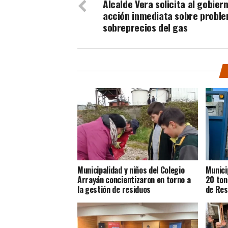
Alcalde Vera solicita al gobier
acción inmediata sobre probl
sobreprecios del gas
Municipalidad y niños del Colegio
Munici
Arrayán concientizaron en torno a
20 ton
la gestión de residuos
de Res