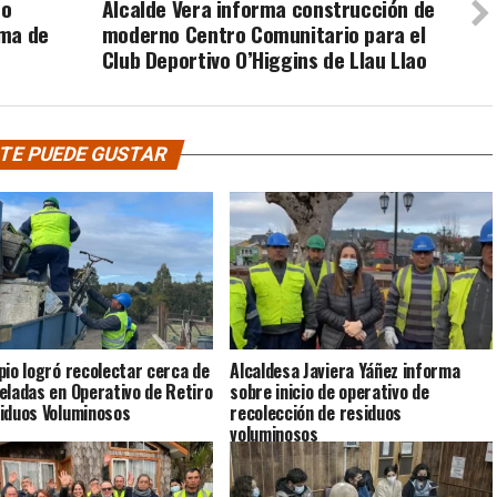
no
Alcalde Vera informa construcción de
ema de
moderno Centro Comunitario para el
Club Deportivo O’Higgins de Llau Llao
TE PUEDE GUSTAR
pio logró recolectar cerca de
Alcaldesa Javiera Yáñez informa
eladas en Operativo de Retiro
sobre inicio de operativo de
iduos Voluminosos
recolección de residuos
voluminosos