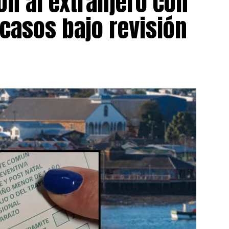
on al extranjero con
 casos bajo revisión