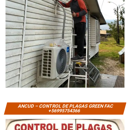
ANCUD – CONTROL DE PLAGAS GREEN FAC
+56995754366