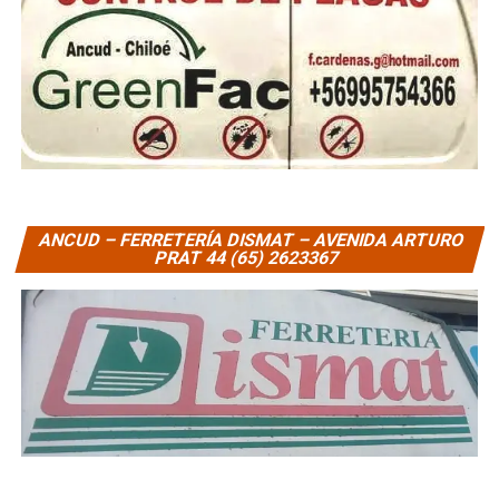
ANCUD – FERRETERÍA DISMAT – AVENIDA ARTURO
PRAT 44 (65) 2623367