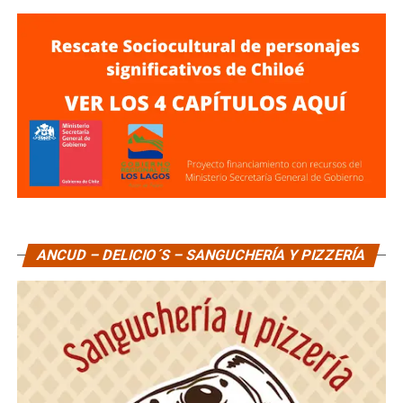
ANCUD – DELICIO´S – SANGUCHERÍA Y PIZZERÍA