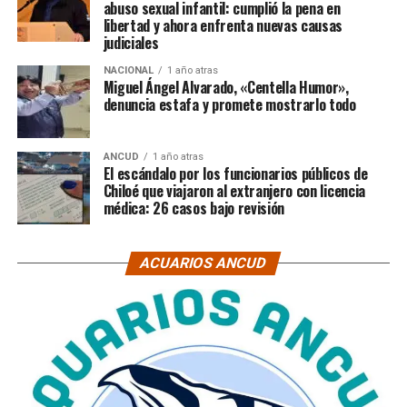
abuso sexual infantil: cumplió la pena en
libertad y ahora enfrenta nuevas causas
judiciales
NACIONAL
1 año atras
Miguel Ángel Alvarado, «Centella Humor»,
denuncia estafa y promete mostrarlo todo
ANCUD
1 año atras
El escándalo por los funcionarios públicos de
Chiloé que viajaron al extranjero con licencia
médica: 26 casos bajo revisión
ACUARIOS ANCUD