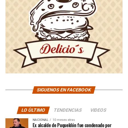
SIGUENOS EN FACEBOOK
LO ÙLTIMO
TENDENCIAS
VIDEOS
NACIONAL
10 meses atras
Ex alcalde de Puqueldón fue condenado por