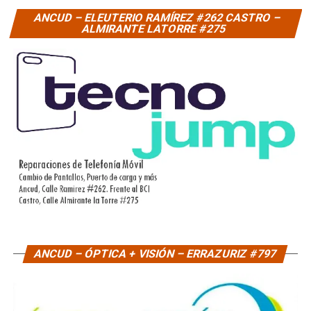
ANCUD – ELEUTERIO RAMÍREZ #262 CASTRO –
ALMIRANTE LATORRE #275
ANCUD – ÓPTICA + VISIÓN – ERRAZURIZ #797