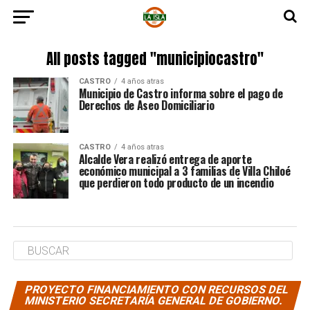
All posts tagged "municipiocastro"
CASTRO
4 años atras
Municipio de Castro informa sobre el pago de
Derechos de Aseo Domiciliario
CASTRO
4 años atras
Alcalde Vera realizó entrega de aporte
económico municipal a 3 familias de Villa Chiloé
que perdieron todo producto de un incendio
PROYECTO FINANCIAMIENTO CON RECURSOS DEL
MINISTERIO SECRETARÍA GENERAL DE GOBIERNO.