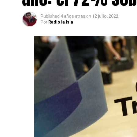
Published
4 años atras
on
12 julio, 2022
Por
Radio la Isla