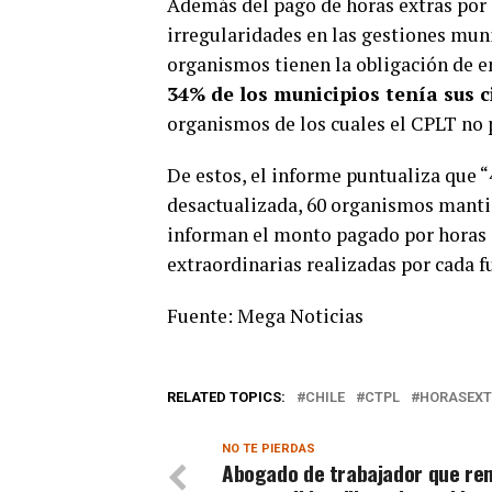
Además del pago de horas extras por s
irregularidades en las gestiones mun
organismos tienen la obligación de en
34% de los municipios tenía sus 
organismos de los cuales el CPLT no p
De estos, el informe puntualiza que 
desactualizada, 60 organismos manti
informan el monto pagado por horas e
extraordinarias realizadas por cada f
Fuente: Mega Noticias
RELATED TOPICS:
CHILE
CTPL
HORASEX
NO TE PIERDAS
Abogado de trabajador que re