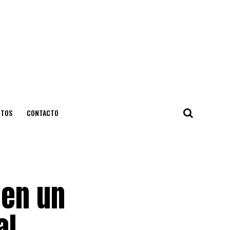
NTOS
CONTACTO
 en un
al