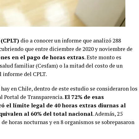
 (CPLT)
dio a conocer un informe que analizó 288
cubriendo que entre diciembre de 2020 y noviembre de
ones en el pago de horas extras
. Este monto es
 salud familiar (Cesfam) o la mitad del costo de un
l informe del CPLT.
hay en Chile, dentro de este estudio se consideraron los
l Portal de Transparencia.
El 72% de esas
 el límite legal de 40 horas extras diurnas al
quivalen al 60% del total nacional
. Además, 25
 de horas nocturnas y en 8 organismos se sobrepasaron