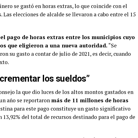
inero se gastó en horas extras, lo que coincide con el
as elecciones de alcalde se llevaron a cabo entre el 15
 el pago de horas extras entre los municipios cuyo
llos que eligieron a una nueva autoridad
.
“Se
n su gasto a contar de julio de 2021, es decir, cuando
xto.
crementar los sueldos”
onsejo la que dio luces de los altos montos gastados en
 un año se reportaron
más de 11 millones de horas
estina para este pago constituye un gasto significativo
n 13,92% del total de recursos destinado para el pago de