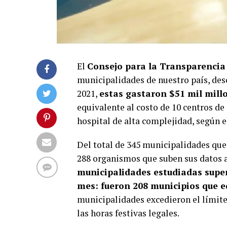
El
Consejo para la Transparencia
municipalidades de nuestro país, des
2021,
estas gastaron $51 mil mill
equivalente al costo de 10 centros de
hospital de alta complejidad, según e
Del total de 345 municipalidades que 
288 organismos que suben sus datos a
municipalidades estudiadas superó
mes: fueron
208 municipios que e
municipalidades excedieron el límite
las horas festivas legales.