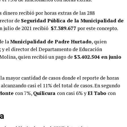
 dinero recibió por horas extras de las 288
irector de
Seguridad Pública de la Municipalidad de
en julio de 2021 recibió
$7.389.677
por este concepto.
de la
Municipalidad de Padre Hurtado
, quien
; y el director del Departamento de Educación
 Molina, quien recibió un pago de
$3.402.504
en junio
 la mayor cantidad de casos donde el reporte de horas
, alcanzando casi el 11% del total de casos. En segundo
 Monte
con 7%,
Quilicura
con casi 6% y
El Tabo
con
ia