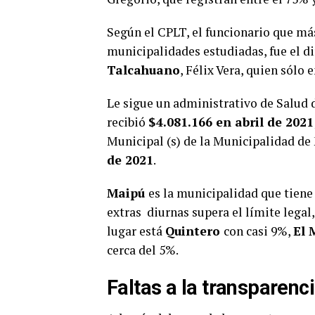
Según el CPLT, el funcionario que más
municipalidades estudiadas, fue el d
Talcahuano
, Félix Vera, quien sólo 
Le sigue un administrativo de Salud 
recibió
$4.081.166
en abril de 2021
Municipal (s) de la Municipalidad de
de 2021
.
Maipú
es la municipalidad que tiene
extras diurnas supera el límite legal
lugar está
Quintero
con casi 9%,
El
cerca del 5%.
Faltas a la transparenc