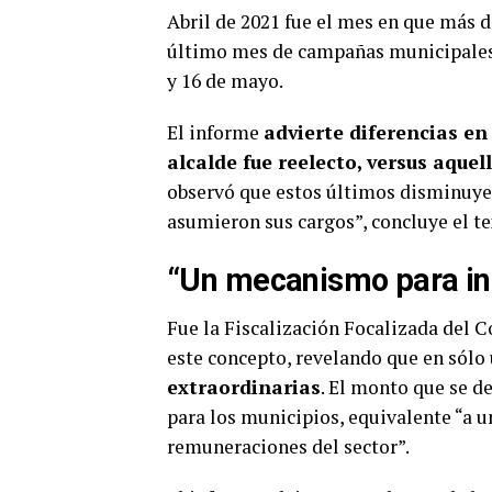
Abril de 2021 fue el mes en que más d
último mes de campañas municipales. L
y 16 de mayo.
El informe
advierte diferencias en
alcalde fue reelecto, versus aque
observó que estos últimos disminuyero
asumieron sus cargos”, concluye el te
“Un mecanismo para in
Fue la Fiscalización Focalizada del C
este concepto, revelando que en sólo
extraordinarias
. El monto que se d
para los municipios, equivalente “a u
remuneraciones del sector”.