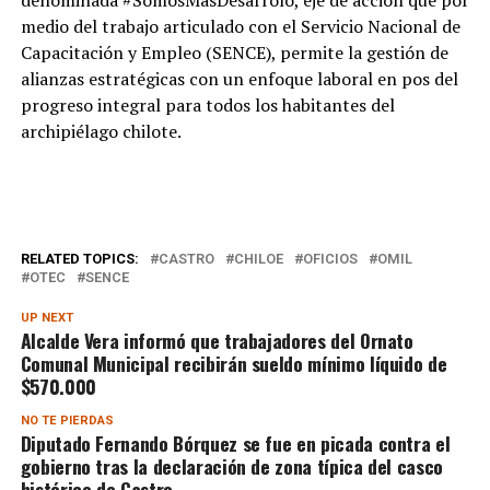
denominada #SomosMásDesarrolo, eje de acción que por
medio del trabajo articulado con el Servicio Nacional de
Capacitación y Empleo (SENCE), permite la gestión de
alianzas estratégicas con un enfoque laboral en pos del
progreso integral para todos los habitantes del
archipiélago chilote.
RELATED TOPICS:
CASTRO
CHILOE
OFICIOS
OMIL
OTEC
SENCE
UP NEXT
Alcalde Vera informó que trabajadores del Ornato
Comunal Municipal recibirán sueldo mínimo líquido de
$570.000
NO TE PIERDAS
Diputado Fernando Bórquez se fue en picada contra el
gobierno tras la declaración de zona típica del casco
histórico de Castro