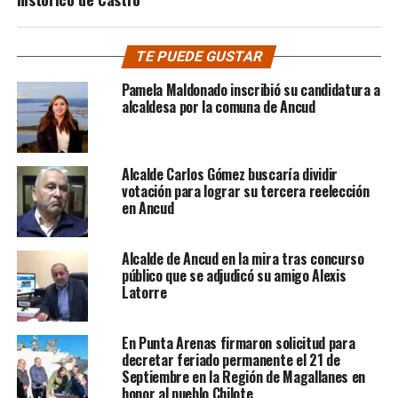
TE PUEDE GUSTAR
Pamela Maldonado inscribió su candidatura a
alcaldesa por la comuna de Ancud
Alcalde Carlos Gómez buscaría dividir
votación para lograr su tercera reelección
en Ancud
Alcalde de Ancud en la mira tras concurso
público que se adjudicó su amigo Alexis
Latorre
En Punta Arenas firmaron solicitud para
decretar feriado permanente el 21 de
Septiembre en la Región de Magallanes en
honor al pueblo Chilote