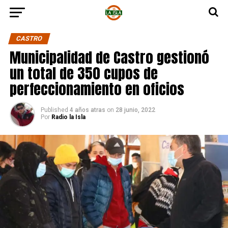
CASTRO
Municipalidad de Castro gestionó
un total de 350 cupos de
perfeccionamiento en oficios
Published
4 años atras
on
28 junio, 2022
Por
Radio la Isla