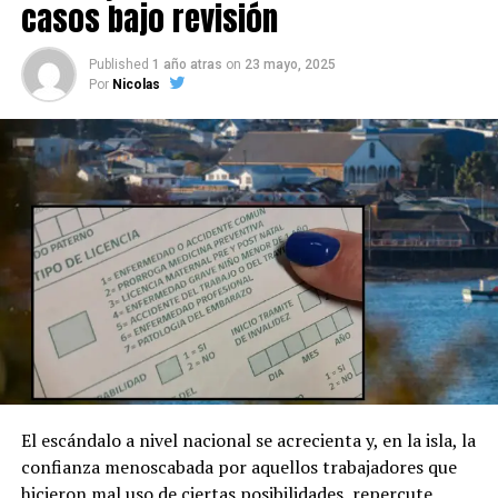
casos bajo revisión
Published
1 año atras
on
23 mayo, 2025
Por
Nicolas
El escándalo a nivel nacional se acrecienta y, en la isla, la
confianza menoscabada por aquellos trabajadores que
hicieron mal uso de ciertas posibilidades, repercute