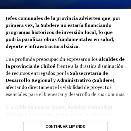
La Contraloría ha anunciado que continuará con las
Jefes comunales de la provincia advierten que, por
fiscalizaciones y solicitará antecedentes a cada
primera vez, la Subdere no estaría financiando
organismo involucrado para determinar las
programas históricos de inversión local, lo que
responsabilidades administrativas correspondientes.
podría paralizar obras fundamentales en salud,
deporte e infraestructura básica.
Una profunda preocupación expresaron los
alcaldes de
la provincia de Chiloé
frente a la drástica disminución
de recursos entregados por la
Subsecretaría de
Desarrollo Regional y Administrativo (Subdere)
,
afectando directamente la viabilidad de proyectos
esenciales para el bienestar y desarrollo de sus comunas.
El alca
lde de Puerto Montt, Rodrigo Wainraihgt
Galilea
, fue el primero en encender las alarmas al
denunciar públicamente que la Subdere no cuenta con
CONTINUAR LEYENDO
fondos para financiar iniciativas del Programa de