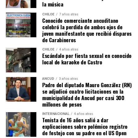
la música
CHILOE
7 años atras
Conocido comerciante ancuditano
celebró la perdida de ambos ojos de
joven manifestante que recibió disparos
de Carabineros
CHILOE
4 años atras
Escándalo por fiesta sexual en conocido
local de karaoke de Castro
ANCUD
3 años atras
Padre del diputado Mauro González (RN)
se adjudicó cuatro licitaciones en la
municipalidad de Ancud por casi 300
millones de pesos
INTERNACIONAL
4 años atras
Tenista de 16 años salió a dar
explicaciones sobre polémico registro
de festejo con su padre en el US Open