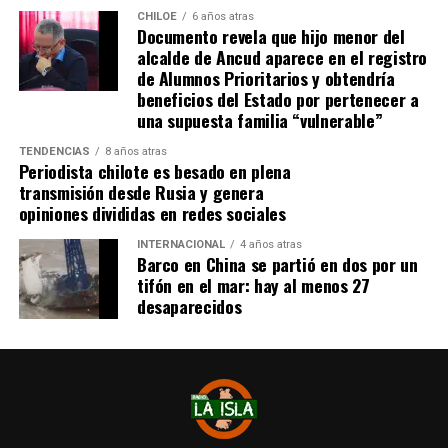
CHILOE
6 años atras
Documento revela que hijo menor del
alcalde de Ancud aparece en el registro
de Alumnos Prioritarios y obtendría
beneficios del Estado por pertenecer a
una supuesta familia “vulnerable”
TENDENCIAS
8 años atras
Periodista chilote es besado en plena
transmisión desde Rusia y genera
opiniones divididas en redes sociales
INTERNACIONAL
4 años atras
Barco en China se partió en dos por un
tifón en el mar: hay al menos 27
desaparecidos