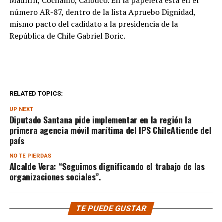
Maullín, Cochamó, Calbuco. En la papeleta está en el
número AR-87, dentro de la lista Apruebo Dignidad,
mismo pacto del cadidato a la presidencia de la
República de Chile Gabriel Boric.
RELATED TOPICS:
UP NEXT
Diputado Santana pide implementar en la región la
primera agencia móvil marítima del IPS ChileAtiende del
país
NO TE PIERDAS
Alcalde Vera: “Seguimos dignificando el trabajo de las
organizaciones sociales”.
TE PUEDE GUSTAR