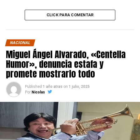
CLICK PARA COMENTAR
NACIONAL
Miguel Ángel Alvarado, «Centella
Humor», denuncia estafa y
promete mostrarlo todo
Published
1 año atras
on
1 julio, 2025
Por
Nicolas