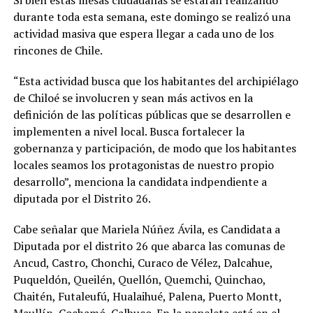
Si bien estas mesas ciudadanas se estarán realizando
durante toda esta semana, este domingo se realizó una
actividad masiva que espera llegar a cada uno de los
rincones de Chile.
“Esta actividad busca que los habitantes del archipiélago
de Chiloé se involucren y sean más activos en la
definición de las políticas públicas que se desarrollen e
implementen a nivel local. Busca fortalecer la
gobernanza y participación, de modo que los habitantes
locales seamos los protagonistas de nuestro propio
desarrollo”, menciona la candidata indpendiente a
diputada por el Distrito 26.
Cabe señalar que Mariela Núñez Ávila, es Candidata a
Diputada por el distrito 26 que abarca las comunas de
Ancud, Castro, Chonchi, Curaco de Vélez, Dalcahue,
Puqueldón, Queilén, Quellón, Quemchi, Quinchao,
Chaitén, Futaleufú, Hualaihué, Palena, Puerto Montt,