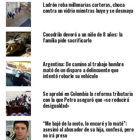
Ladrón roba millonarias carteras, choca
contra un vidrio mientras huye y se desmaya
Cocodrilo devoró a un niño de 8 años: la
familia pide sacrificarlo
Argentina: De camino al trabajo hombre
mató de un disparo a delincuente que
intentó robarle su vehículo
Se aprobó en Colombia la reforma tributaria
con la que Petro aseguró que «se reducirá
desigualdad»
“Me bajé de la moto, lo encaré y lo maté”:
asesinó al abusador de su hija, confesó, pero
no irá preso