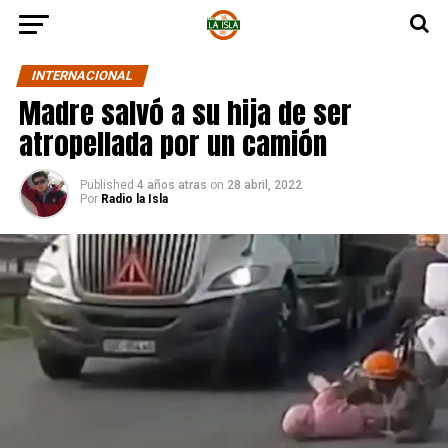
INTERNACIONAL
Madre salvó a su hija de ser
atropellada por un camión
Published
4 años atras
on
28 abril, 2022
Por
Radio la Isla