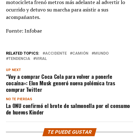
motocicleta frenó metros más adelante al advertir lo
ocurrido y detuvo su marcha para asistir a sus
acompañantes.
Fuente: Infobae
RELATED TOPICS:
ACCIDENTE
CAMIÓN
MUNDO
TENDENCIA
VIRAL
UP NEXT
“Voy a comprar Coca Cola para volver a ponerle
cocaína»: Elon Musk generó nueva polémica tras
comprar Twitter
NO TE PIERDAS
La ONU confirmó el brote de salmonella por el consumo
de huevos Kinder
TE PUEDE GUSTAR