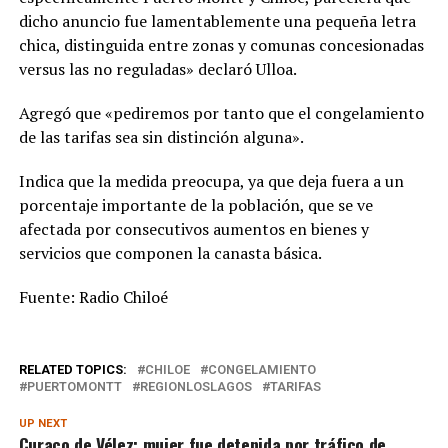
dicho anuncio fue lamentablemente una pequeña letra
chica, distinguida entre zonas y comunas concesionadas
versus las no reguladas» declaró Ulloa.
Agregó que «pediremos por tanto que el congelamiento
de las tarifas sea sin distinción alguna».
Indica que la medida preocupa, ya que deja fuera a un
porcentaje importante de la población, que se ve
afectada por consecutivos aumentos en bienes y
servicios que componen la canasta básica.
Fuente: Radio Chiloé
RELATED TOPICS:
CHILOE
CONGELAMIENTO
PUERTOMONTT
REGIONLOSLAGOS
TARIFAS
UP NEXT
Curaco de Vélez: mujer fue detenida por tráfico de