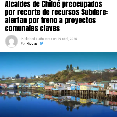
Alcaldes de Chiloé preocupados
por recorte de recursos Subdere:
alertan por freno a proyectos
comunales claves
Published
1 año atras
on
29 abril, 2025
Por
Nicolas