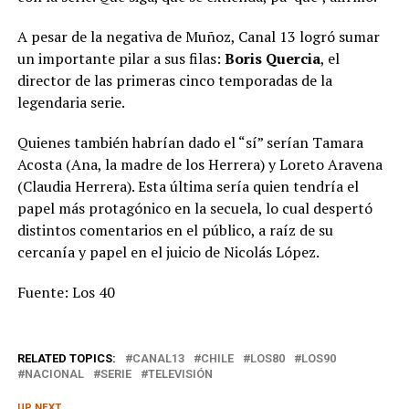
A pesar de la negativa de Muñoz, Canal 13 logró sumar
un importante pilar a sus filas:
Boris Quercia
, el
director de las primeras cinco temporadas de la
legendaria serie.
Quienes también habrían dado el “sí” serían Tamara
Acosta (Ana, la madre de los Herrera) y Loreto Aravena
(Claudia Herrera). Esta última sería quien tendría el
papel más protagónico en la secuela, lo cual despertó
distintos comentarios en el público, a raíz de su
cercanía y papel en el juicio de Nicolás López.
Fuente: Los 40
RELATED TOPICS:
CANAL13
CHILE
LOS80
LOS90
NACIONAL
SERIE
TELEVISIÓN
UP NEXT