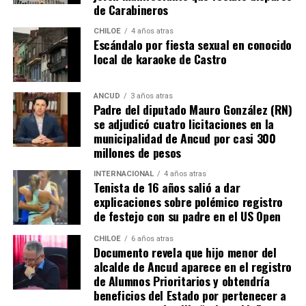
de Carabineros
CHILOE
4 años atras
Escándalo por fiesta sexual en conocido
local de karaoke de Castro
ANCUD
3 años atras
Padre del diputado Mauro González (RN)
se adjudicó cuatro licitaciones en la
municipalidad de Ancud por casi 300
millones de pesos
INTERNACIONAL
4 años atras
Tenista de 16 años salió a dar
explicaciones sobre polémico registro
de festejo con su padre en el US Open
CHILOE
6 años atras
Documento revela que hijo menor del
alcalde de Ancud aparece en el registro
de Alumnos Prioritarios y obtendría
beneficios del Estado por pertenecer a