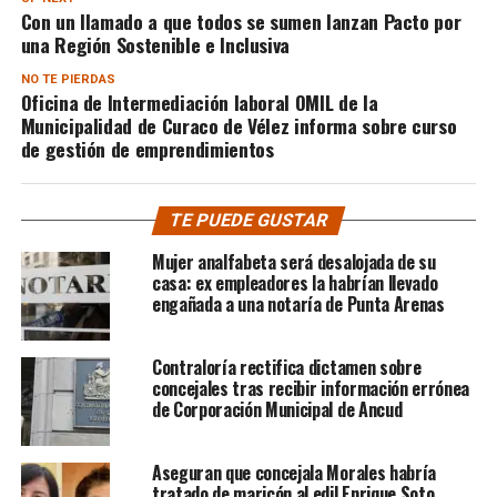
Con un llamado a que todos se sumen lanzan Pacto por
una Región Sostenible e Inclusiva
NO TE PIERDAS
Oficina de Intermediación laboral OMIL de la
Municipalidad de Curaco de Vélez informa sobre curso
de gestión de emprendimientos
TE PUEDE GUSTAR
Mujer analfabeta será desalojada de su
casa: ex empleadores la habrían llevado
engañada a una notaría de Punta Arenas
Contraloría rectifica dictamen sobre
concejales tras recibir información errónea
de Corporación Municipal de Ancud
Aseguran que concejala Morales habría
tratado de maricón al edil Enrique Soto