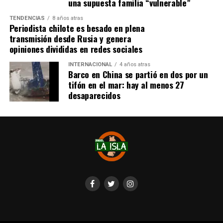
una supuesta familia “vulnerable”
TENDENCIAS
8 años atras
Periodista chilote es besado en plena
transmisión desde Rusia y genera
opiniones divididas en redes sociales
INTERNACIONAL
4 años atras
Barco en China se partió en dos por un
tifón en el mar: hay al menos 27
desaparecidos