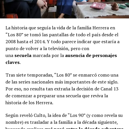
La historia que seguía la vida de la familia Herrera en
“Los 80” se tomó las pantallas de todo el país desde el
2008 hasta el 2014. Y todo parece indicar que estaría a
punto de volver a la televisión, pero con
una
secuela
marcada por la
ausencia de personajes
claves
.
Tras siete temporadas, “Los 80” se enmarcó como una
de las series nacionales más importantes de este siglo.
Por eso, no resulta tan extraña la decisión de Canal 13
de comenzar a preparar una secuela que reviva la
historia de los Herrera.
Según reveló Culto, la idea de “Los 90” (y como revela su
nombre) es trasladar a la familia a la década siguiente,
buscando explicar
qué pasó entre la década ochentera