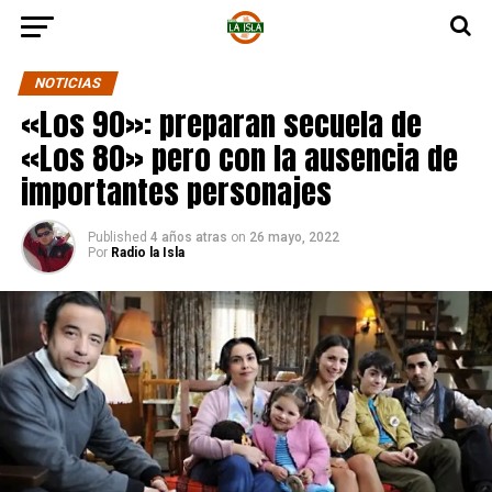
NOTICIAS
«Los 90»: preparan secuela de
«Los 80» pero con la ausencia de
importantes personajes
Published
4 años atras
on
26 mayo, 2022
Por
Radio la Isla