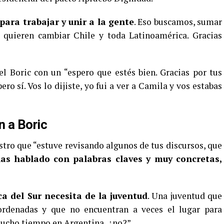
 para trabajar y unir a la gente
. Eso buscamos, sumar
quieren cambiar Chile y toda Latinoamérica. Gracias
l Boric con un “espero que estés bien. Gracias por tus
ero sí. Vos lo dijiste, yo fui a ver a Camila y vos estabas
n a Boric
tro que “estuve revisando algunos de tus discursos, que
as hablado con palabras claves y muy concretas,
a del Sur necesita de la juventud
. Una juventud que
ordenadas y que no encuentran a veces el lugar para
mucho tiempo en Argentina, ¿no?”.