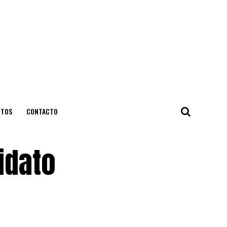
NTOS
CONTACTO
idato