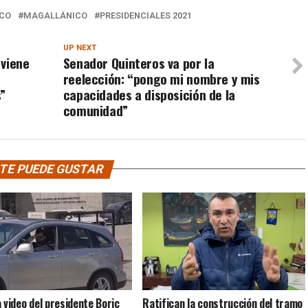
ECO
MAGALLÁNICO
PRESIDENCIALES 2021
UP NEXT
 viene
Senador Quinteros va por la
reelección: “pongo mi nombre y mis
”
capacidades a disposición de la
comunidad”
TE PUEDE GUSTAR
a video del presidente Boric
Ratifican la construcción del tramo