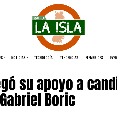
ES
NOTICIAS
TECNOLOGÍA
TENDENCIAS
EFEMERIDES
EVE
egó su apoyo a cand
 Gabriel Boric