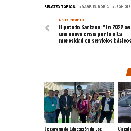
RELATED TOPICS:
GABRIEL BORIC
LEÓN GI
NO TE PIERDAS
Diputado Santana: “En 2022 se
una nueva crisis por la alta
morosidad en servicios básicos
Ex seremi de Educación de Los
Circul