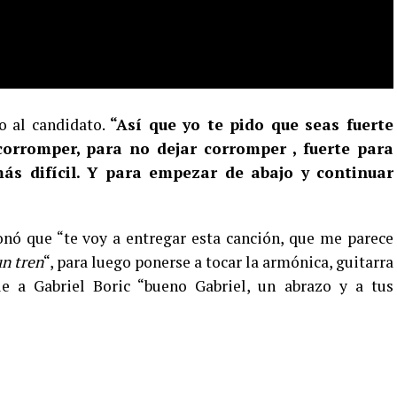
o al candidato.
“Así que yo te pido que seas fuerte
corromper, para no dejar corromper , fuerte para
más difícil. Y para empezar de abajo y continuar
nó que “te voy a entregar esta canción, que me parece
n tren
“, para luego ponerse a tocar la armónica, guitarra
le a Gabriel Boric “bueno Gabriel, un abrazo y a tus