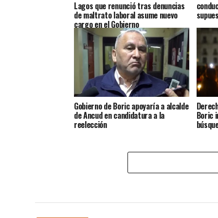
Lagos que renunció tras denuncias
conduc
de maltrato laboral asume nuevo
supues
cargo en el Gobierno
Gobierno de Boric apoyaría a alcalde
Derech
de Ancud en candidatura a la
Boric 
reelección
búsque