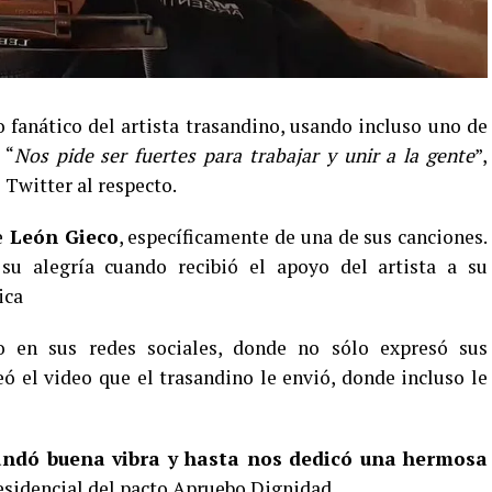
 fanático del artista trasandino, usando incluso uno de
 “
Nos pide ser fuertes para trabajar y unir a la gente
”,
 Twitter al respecto.
e
León Gieco
, específicamente de una de sus canciones.
u alegría cuando recibió el apoyo del artista a su
ica
 en sus redes sociales, donde no sólo expresó sus
 el video que el trasandino le envió, donde incluso le
ndó buena vibra y hasta nos dedicó una hermosa
residencial del pacto Apruebo Dignidad.