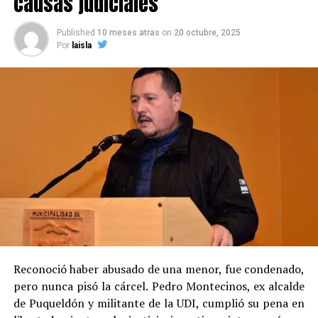
causas judiciales
Published
10 meses atras
on
20 octubre, 2025
Por
laisla
Reconoció haber abusado de una menor, fue condenado,
pero nunca pisó la cárcel. Pedro Montecinos, ex alcalde
de Puqueldón y militante de la UDI, cumplió su pena en