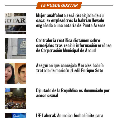
TE PUEDE GUSTAR
Mujer analfabeta será desalojada de su
casa: ex empleadores la habrían llevado
engañada a una notaría de Punta Arenas
Contraloría rectifica dictamen sobre
concejales tras recibir información errónea
de Corporación Municipal de Ancud
Aseguran que concejala Morales habría
tratado de maricón al edil Enrique Soto
Diputado de la República es denunciado por
acoso sexual
IFE Laboral: Anuncian fecha límite para