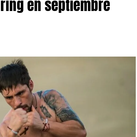
 ring en septiembre