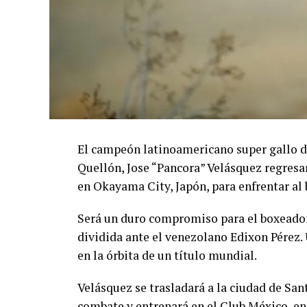
El campeón latinoamericano super gallo de
Quellón, Jose “Pancora” Velásquez regresa
en Okayama City, Japón, para enfrentar al
Será un duro compromiso para el boxeador
dividida ante el venezolano Edixon Pérez. 
en la órbita de un título mundial.
Velásquez se trasladará a la ciudad de San
combate y entrenará en el Club México, 