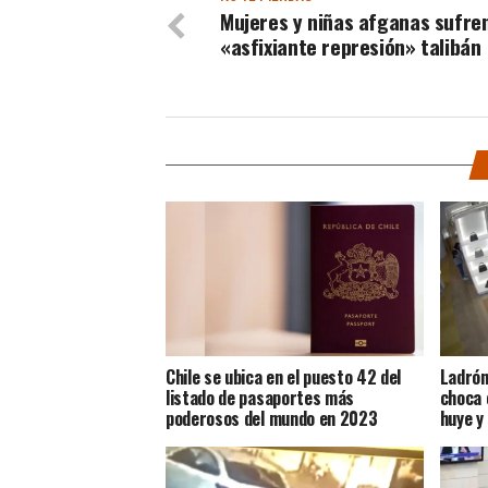
Mujeres y niñas afganas sufre
«asfixiante represión» talibán
Chile se ubica en el puesto 42 del
Ladrón
listado de pasaportes más
choca 
poderosos del mundo en 2023
huye y