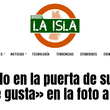
ES
NOTICIAS
TECNOLOGÍA
TENDENCIAS
EFEMERIDES
EVE
o en la puerta de s
gusta» en la foto a