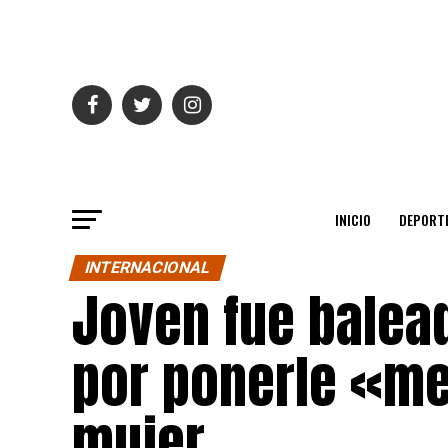
INICIO
DEPORT
INTERNACIONAL
Joven fue balead
por ponerle «me 
mujer