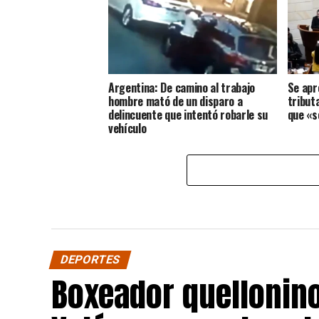
Argentina: De camino al trabajo
Se apr
hombre mató de un disparo a
tribut
delincuente que intentó robarle su
que «s
vehículo
DEPORTES
Boxeador quellonin