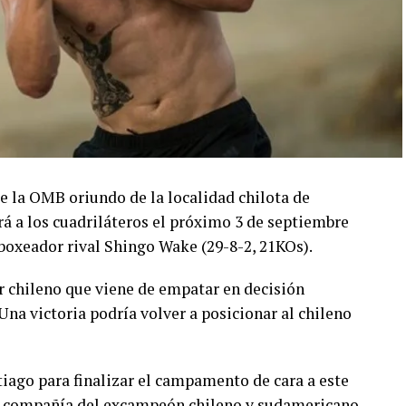
 la OMB oriundo de la localidad chilota de
rá a los cuadriláteros el próximo 3 de septiembre
 boxeador rival Shingo Wake (29-8-2, 21KOs).
 chileno que viene de empatar en decisión
Una victoria podría volver a posicionar al chileno
tiago para finalizar el campamento de cara a este
en compañía del excampeón chileno y sudamericano