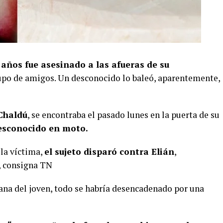
 años fue asesinado a las afueras de su
upo de amigos. Un desconocido lo baleó, aparentemente,
Chaldú
, se encontraba el pasado lunes en la puerta de su
esconocido en moto.
 la víctima,
el sujeto disparó contra Elián
,
o, consigna TN
ana del joven, todo se habría desencadenado por una