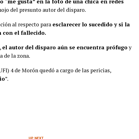
to “me gusta” en la foto de una chica en redes
nojo del presunto autor del disparo.
ación al respecto para
esclarecer lo sucedido y si la
 con el fallecido.
,
el autor del disparo aún se encuentra prófugo
y
a de la zona.
FI) 4 de Morón quedó a cargo de las pericias,
io
”.
UP NEXT