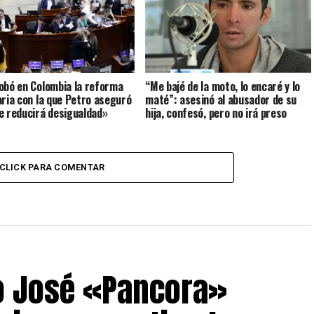
obó en Colombia la reforma
“Me bajé de la moto, lo encaré y lo
aria con la que Petro aseguró
maté”: asesinó al abusador de su
e reducirá desigualdad»
hija, confesó, pero no irá preso
CLICK PARA COMENTAR
o José «Pancora»