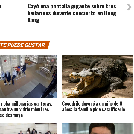
n
Cayó una pantalla gigante sobre tres
bailarines durante concierto en Hong
Kong
TE PUEDE GUSTAR
 roba millonarias carteras,
Cocodrilo devoró a un niño de 8
contra un vidrio mientras
años: la familia pide sacrificarlo
 se desmaya