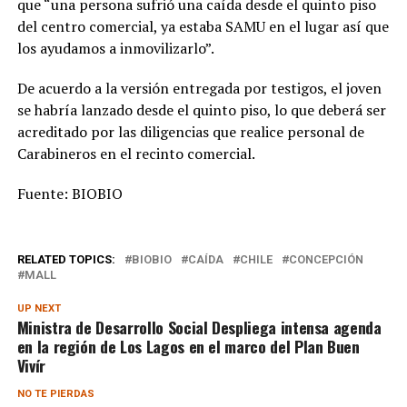
que “una persona sufrió una caída desde el quinto piso
del centro comercial, ya estaba SAMU en el lugar así que
los ayudamos a inmovilizarlo”.
De acuerdo a la versión entregada por testigos, el joven
se habría lanzado desde el quinto piso, lo que deberá ser
acreditado por las diligencias que realice personal de
Carabineros en el recinto comercial.
Fuente: BIOBIO
RELATED TOPICS:
BIOBIO
CAÍDA
CHILE
CONCEPCIÓN
MALL
UP NEXT
Ministra de Desarrollo Social Despliega intensa agenda
en la región de Los Lagos en el marco del Plan Buen
Vivír
NO TE PIERDAS