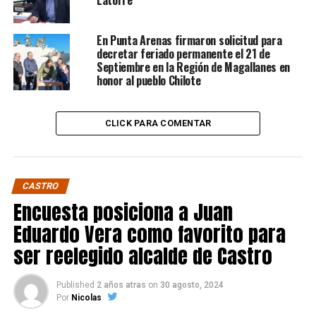
En Punta Arenas firmaron solicitud para
decretar feriado permanente el 21 de
Septiembre en la Región de Magallanes en
honor al pueblo Chilote
CLICK PARA COMENTAR
CASTRO
Encuesta posiciona a Juan
Eduardo Vera como favorito para
ser reelegido alcalde de Castro
Published
2 años atras
on
30 agosto, 2024
Por
Nicolas