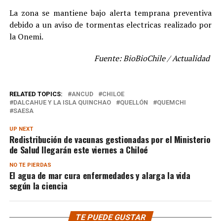
La zona se mantiene bajo alerta temprana preventiva
debido a un aviso de tormentas electricas realizado por
la Onemi.
Fuente: BioBioChile / Actualidad
RELATED TOPICS:
ANCUD
CHILOE
DALCAHUE Y LA ISLA QUINCHAO
QUELLÓN
QUEMCHI
SAESA
UP NEXT
Redistribución de vacunas gestionadas por el Ministerio
de Salud llegarán este viernes a Chiloé
NO TE PIERDAS
El agua de mar cura enfermedades y alarga la vida
según la ciencia
TE PUEDE GUSTAR