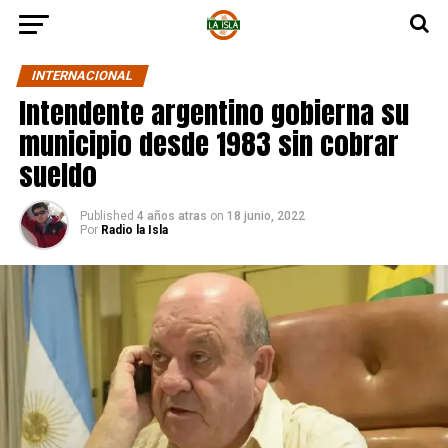
INTERNACIONAL
Intendente argentino gobierna su
municipio desde 1983 sin cobrar
sueldo
Published
4 años atras
on
18 junio, 2022
Por
Radio la Isla