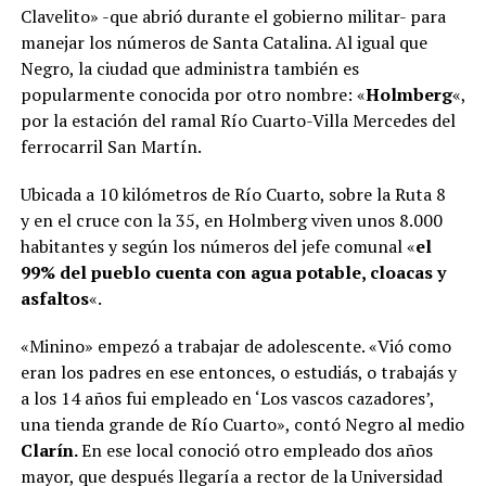
Clavelito» -que abrió durante el gobierno militar- para
manejar los números de Santa Catalina. Al igual que
Negro, la ciudad que administra también es
popularmente conocida por otro nombre: «
Holmberg
«,
por la estación del ramal Río Cuarto-Villa Mercedes del
ferrocarril San Martín.
Ubicada a 10 kilómetros de Río Cuarto, sobre la Ruta 8
y en el cruce con la 35, en Holmberg viven unos 8.000
habitantes y según los números del jefe comunal «
el
99% del pueblo cuenta con agua potable, cloacas y
asfaltos
«.
«Minino» empezó a trabajar de adolescente. «Vió como
eran los padres en ese entonces, o estudiás, o trabajás y
a los 14 años fui empleado en ‘Los vascos cazadores’,
una tienda grande de Río Cuarto», contó Negro al medio
Clarín.
En ese local conoció otro empleado dos años
mayor, que después llegaría a rector de la Universidad