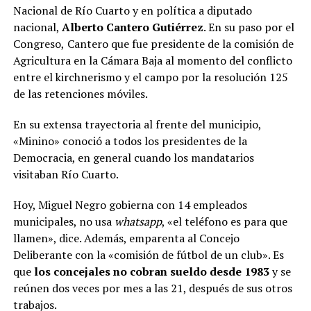
Nacional de Río Cuarto y en política a diputado
nacional,
Alberto Cantero Gutiérrez
. En su paso por el
Congreso,
Cantero que fue presidente de la comisión de
Agricultura en la Cámara Baja al momento del conflicto
entre el kirchnerismo y el campo por la resolución 125
de las retenciones móviles.
En su extensa trayectoria al frente del municipio,
«Minino» conoció a todos los presidentes de la
Democracia, en general cuando los mandatarios
visitaban Río Cuarto.
Hoy, Miguel Negro gobierna con 14 empleados
municipales, no usa
whatsapp
, «el teléfono es para que
llamen», dice. Además, emparenta al Concejo
Deliberante con la «comisión de fútbol de un club». Es
que
los concejales no cobran sueldo desde 1983
y se
reúnen dos veces por mes a las 21, después de sus otros
trabajos.