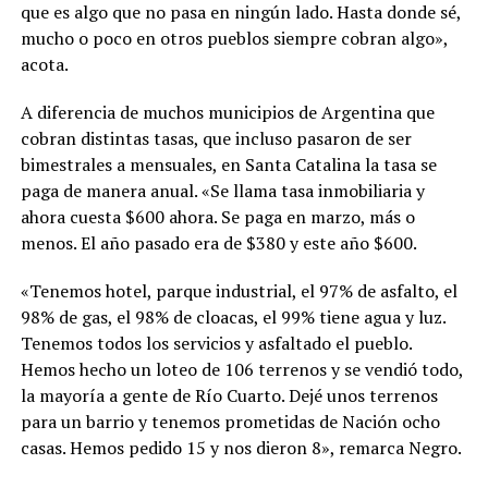
que es algo que no pasa en ningún lado. Hasta donde sé,
mucho o poco en otros pueblos siempre cobran algo»,
acota.
A diferencia de muchos municipios de Argentina que
cobran distintas tasas, que incluso pasaron de ser
bimestrales a mensuales, en Santa Catalina la tasa se
paga de manera anual. «Se llama tasa inmobiliaria y
ahora cuesta $600 ahora. Se paga en marzo, más o
menos. El año pasado era de $380 y este año $600.
«Tenemos hotel, parque industrial, el 97% de asfalto, el
98% de gas, el 98% de cloacas, el 99% tiene agua y luz.
Tenemos todos los servicios y asfaltado el pueblo.
Hemos hecho un loteo de 106 terrenos y se vendió todo,
la mayoría a gente de Río Cuarto. Dejé unos terrenos
para un barrio y tenemos prometidas de Nación ocho
casas. Hemos pedido 15 y nos dieron 8», remarca Negro.