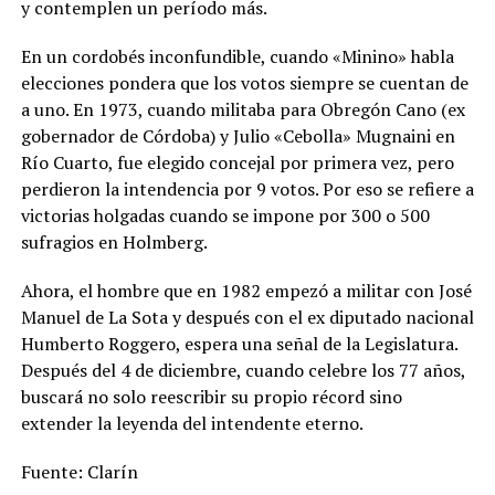
y contemplen un período más.
En un cordobés inconfundible, cuando «Minino» habla
elecciones pondera que los votos siempre se cuentan de
a uno. En 1973, cuando militaba para Obregón Cano (ex
gobernador de Córdoba) y Julio «Cebolla» Mugnaini en
Río Cuarto, fue elegido concejal por primera vez, pero
perdieron la intendencia por 9 votos. Por eso se refiere a
victorias holgadas cuando se impone por 300 o 500
sufragios en Holmberg.
Ahora, el hombre que en 1982 empezó a militar con José
Manuel de La Sota y después con el ex diputado nacional
Humberto Roggero, espera una señal de la Legislatura.
Después del 4 de diciembre, cuando celebre los 77 años,
buscará no solo reescribir su propio récord sino
extender la leyenda del intendente eterno.
Fuente: Clarín