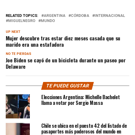
RELATED TOPICS:
ARGENTINA
CÓRDOBA
INTERNACIONAL
MIGUELNEGRO
MUNDO
UP NEXT
Mujer descubre tras estar diez meses casada que su
marido era una estafadora
NO TE PIERDAS
Joe Biden se cayó de un bicicleta durante un paseo por
Delaware
TE PUEDE GUSTAR
Elecciones Argentina: Michelle Bachelet
llama a votar por Sergio Massa
Chile se ubica en el puesto 42 del listado de
pasaportes más poderosos del mundo en