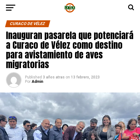
CURACO DE VÉLEZ
Inauguran pasarela que potenciará
a Curaco de Vélez como destino
para avistamiento de aves
migratorias
Published
3 años atras
on
13 febrero, 2023
Por
Admin