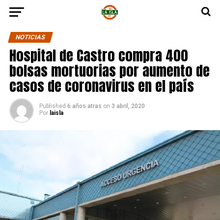
NOTICIAS
Hospital de Castro compra 400
bolsas mortuorias por aumento de
casos de coronavirus en el país
Published
6 años atras
on
3 abril, 2020
Por
laisla