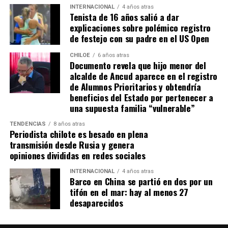
INTERNACIONAL
4 años atras
Tenista de 16 años salió a dar
explicaciones sobre polémico registro
de festejo con su padre en el US Open
CHILOE
6 años atras
Documento revela que hijo menor del
alcalde de Ancud aparece en el registro
de Alumnos Prioritarios y obtendría
beneficios del Estado por pertenecer a
una supuesta familia “vulnerable”
TENDENCIAS
8 años atras
Periodista chilote es besado en plena
transmisión desde Rusia y genera
opiniones divididas en redes sociales
INTERNACIONAL
4 años atras
Barco en China se partió en dos por un
tifón en el mar: hay al menos 27
desaparecidos