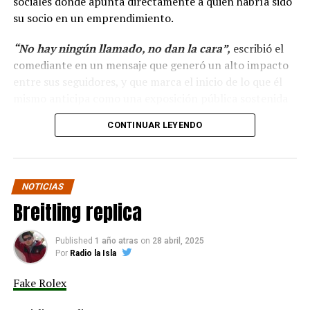
sociales donde apunta directamente a quien habría sido
su socio en un emprendimiento.
“No hay ningún llamado, no dan la cara”,
escribió el
comediante en un mensaje que generó un alto impacto
entre sus seguidores, y que marca el inicio de lo que él
mismo anticipa como una exposición pública sostenida
en el tiempo.
CONTINUAR LEYENDO
“Hola a todos, ya ha
pasado más casi dos mes
NOTICIAS
y no hay ningún llamado
Breitling replica
de cuando darán la cara
para pagar lo que yo con
Published
1 año atras
on
28 abril, 2025
Por
Radio la Isla
tanto sacrificio se hizo.”
Fake Rolex