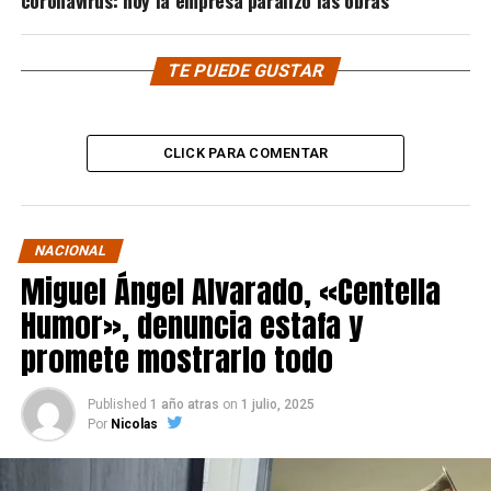
coronavirus: hoy la empresa paralizó las obras
TE PUEDE GUSTAR
CLICK PARA COMENTAR
NACIONAL
Miguel Ángel Alvarado, «Centella
Humor», denuncia estafa y
promete mostrarlo todo
Published
1 año atras
on
1 julio, 2025
Por
Nicolas