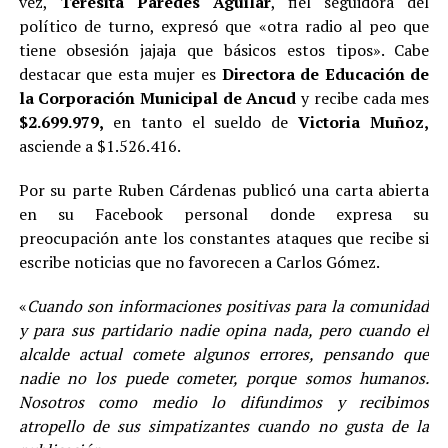
vez,
Teresita Paredes Aguilar
, fiel seguidora del
político de turno, expresó que «otra radio al peo que
tiene obsesión jajaja que básicos estos tipos». Cabe
destacar que esta mujer es
Directora de Educación de
la Corporación Municipal de Ancud
y recibe cada mes
$2.699.979,
en tanto el sueldo de
Victoria Muñoz,
asciende a $1.526.416.
Por su parte Ruben Cárdenas publicó una carta abierta
en su Facebook personal donde expresa su
preocupación ante los constantes ataques que recibe si
escribe noticias que no favorecen a Carlos Gómez.
«
Cuando son informaciones positivas para la comunidad
y para sus part
idario nadie opina nada, pero cuando el
alcalde actual comete algunos errores, pensando que
nadie no los puede cometer, por
que somos humanos.
Nosotros como medio lo difundimos y recibimos
atropello de sus simpatizantes cuando no gusta de la