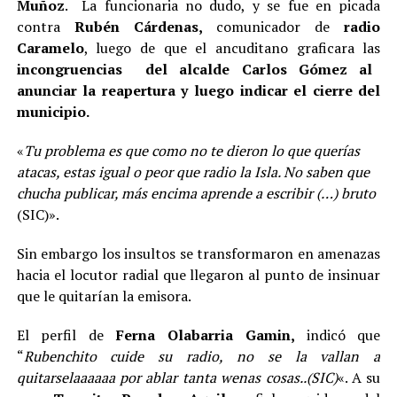
Muñoz
. La funcionaria no dudo, y se fue en picada
contra
Rubén Cárdenas,
comunicador de
radio
Caramelo
, luego de que el ancuditano graficara las
incongruencias del alcalde Carlos Gómez al
anunciar la reapertura y luego indicar el cierre del
municipio.
«
Tu problema es que como no te dieron lo que querías
atacas, estas igual o peor que radio la Isla. No saben que
chucha publicar, más encima aprende a escribir (…) bruto
(SIC)».
Sin embargo los insultos se transformaron en amenazas
hacia el locutor radial que llegaron al punto de insinuar
que le quitarían la emisora.
El perfil de
Ferna Olabarria Gamin,
indicó que
“
Rubenchito cuide su radio, no se la vallan a
quitarselaaaaaa por ablar tanta wenas cosas..(SIC)
«. A su