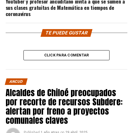
Youtuber y profesor ancuditano invita a que se sumen a
sus clases gratuitas de Matemática en tiempos de
coronavirus
TE PUEDE GUSTAR
CLICK PARA COMENTAR
ANCUD
Alcaldes de Chiloé preocupados
por recorte de recursos Subdere:
alertan por freno a proyectos
comunales claves
Published
1 año atras
on
29 abril, 2025