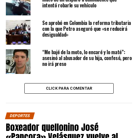
intentó robarle su vehículo
Se aprobó en Colombia la reforma tributaria
con la que Petro aseguró que «se reducirá
desigualdad»
“Me bajé de la moto, lo encaré y lo maté”:
asesinó al abusador de su hija, confesó, pero
no irá preso
CLICK PARA COMENTAR
DEPORTES
Boxeador quellonino José
«Pancora» Velásquez vuelve al