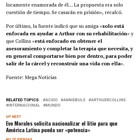
locamente enamorada de él… La propuesta era solo
cuestión de tiempo. Se casarán en prisión», recalcó.
Por último, la fuente indicó que su amiga «
solo está
enfocada en ayudar a Arthur con su rehabilitación
» y
que Collins «
está enfocado en obtener el
asesoramiento y completar la terapia que necesita, y
en general comportarse bien por dentro, para poder
salir de la cárcel y reconstruir una vida con ella
«.
Fuente: Mega Noticias
RELATED TOPICS:
ÁCIDO
ANNIEBULS
ARTHUERCOLLINS
INTERNACIONAL
MUNDO
UP NEXT
Evo Morales solicita nacionalizar el litio para que
América Latina pueda ser «potencia»
NO TE PIERDAS