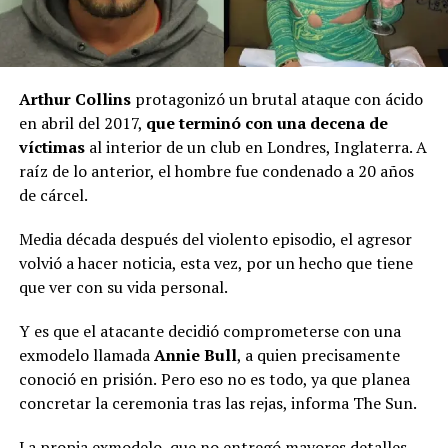
Arthur Collins
protagonizó un brutal ataque con ácido
en abril del 2017,
que terminó con una decena de
víctimas
al interior de un club en Londres, Inglaterra. A
raíz de lo anterior, el hombre fue condenado a 20 años
de cárcel.
Media década después del violento episodio, el agresor
volvió a hacer noticia, esta vez, por un hecho que tiene
que ver con su vida personal.
Y es que el atacante decidió comprometerse con una
exmodelo llamada
Annie Bull
, a quien precisamente
conoció en prisión.
Pero eso no es todo, ya que planea
concretar la ceremonia tras las rejas, informa The Sun.
La propia exmodelo, que no entregó mayores detalles