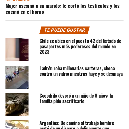
Mujer asesinó a su marido: le cortó los testículos y los
cocinó en el horno
TE PUEDE GUSTAR
Chile se ubica en el puesto 42 del listado de
pasaportes más poderosos del mundo en
2023
Ladrón roba millonarias carteras, choca
contra un vidrio mientras huye y se desmaya
Cocodrilo devoró a un niño de 8 años: la
familia pide sacrificarlo
Argentina: De camino al trabajo hombre
mató de un disparo a delincuente que