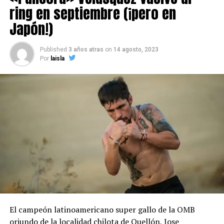
ring en septiembre (¡pero en
Japón!)
Published
3 años atras
on
14 agosto, 2023
Por
laisla
El campeón latinoamericano super gallo de la OMB
oriundo de la localidad chilota de Quellón, Jose