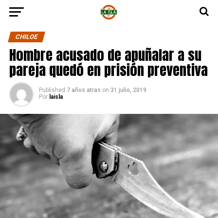
CHILOE
Hombre acusado de apuñalar a su
pareja quedó en prisión preventiva
Published
7 años atras
on
31 julio, 2019
Por
laisla