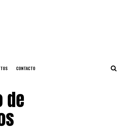
NTOS
CONTACTO
o de
os