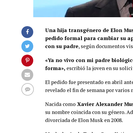
Una hija transgénero de Elon Mu
pedido formal para cambiar su ap
con su padre
, según documentos vis
«Ya no vivo con mi padre biológi
forma»,
escribió la joven en su solic
El pedido fue presentado en abril ant
revelado el fin de semana por varios
Nacida como
Xavier Alexander Mu
su nombre coincida con su género. Ad
divorciada de Elon Musk en 2008.