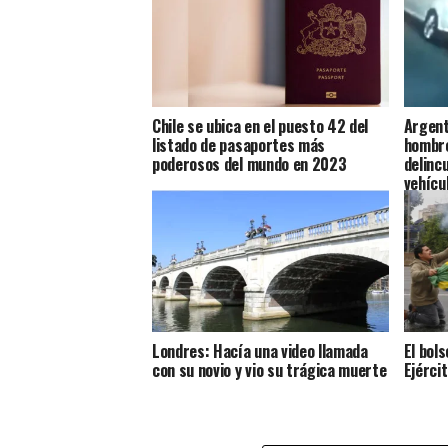
Chile se ubica en el puesto 42 del
Argent
listado de pasaportes más
hombre
poderosos del mundo en 2023
delinc
vehícu
Londres: Hacía una video llamada
El bol
con su novio y vio su trágica muerte
Ejérci