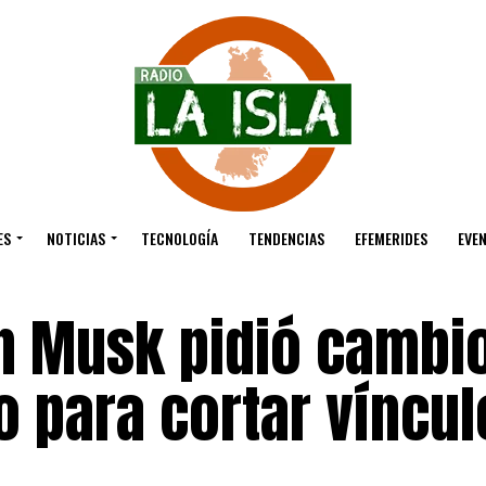
ES
NOTICIAS
TECNOLOGÍA
TENDENCIAS
EFEMERIDES
EVE
on Musk pidió cambi
o para cortar víncul