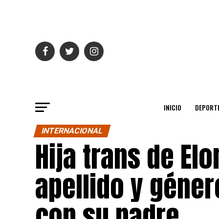
INICIO
DEPORT
INTERNACIONAL
Hija trans de El
apellido y géner
con su padre