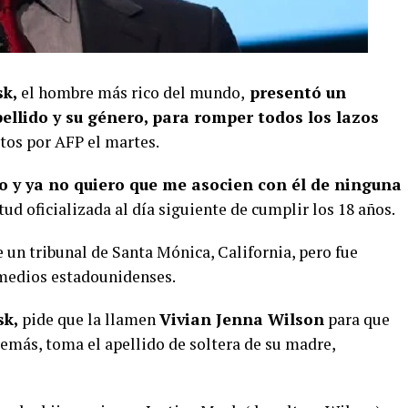
sk,
el hombre más rico del mundo,
presentó un
ellido y su género, para romper todos los lazos
tos por AFP el martes.
co y ya no quiero que me asocien con él de ninguna
itud oficializada al día siguiente de cumplir los 18 años.
e un tribunal de Santa Mónica, California, pero fue
 medios estadounidenses.
sk,
pide que la llamen
Vivian Jenna Wilson
para que
emás, toma el apellido de soltera de su madre,