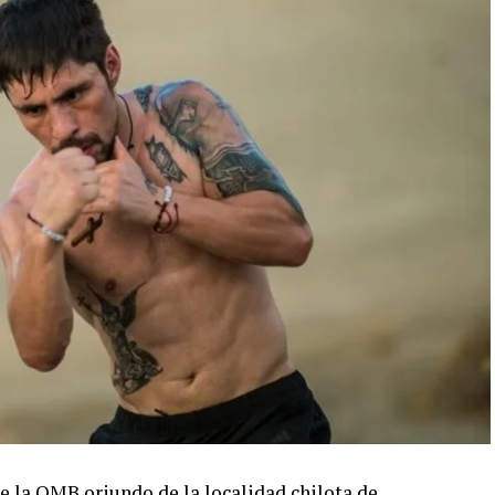
 la OMB oriundo de la localidad chilota de