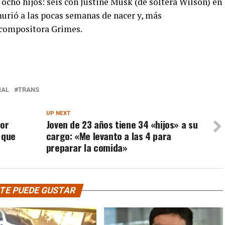
ocho hijos: seis con Justine Musk (de soltera Wilson) en
murió a las pocas semanas de nacer y, más
 compositora Grimes.
NAL
TRANS
UP NEXT
por
Joven de 23 años tiene 34 «hijos» a su
 que
cargo: «Me levanto a las 4 para
preparar la comida»
TE PUEDE GUSTAR