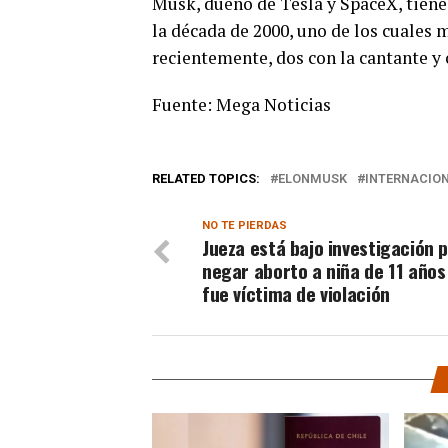
Musk, dueño de Tesla y SpaceX, tiene 
la década de 2000, uno de los cuales 
recientemente, dos con la cantante y
Fuente: Mega Noticias
RELATED TOPICS:
ELONMUSK
INTERNACIO
NO TE PIERDAS
Jueza está bajo investigación 
negar aborto a niña de 11 años
fue víctima de violación