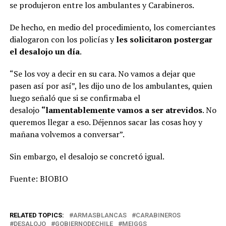
se produjeron entre los ambulantes y Carabineros.
De hecho, en medio del procedimiento, los comerciantes
dialogaron con los policías y
les solicitaron postergar
el desalojo un día
.
“Se los voy a decir en su cara. No vamos a dejar que
pasen así por así”, les dijo uno de los ambulantes, quien
luego señaló que si se confirmaba el
desalojo
“lamentablemente vamos a ser atrevidos
. No
queremos llegar a eso. Déjennos sacar las cosas hoy y
mañana volvemos a conversar”.
Sin embargo, el desalojo se concretó igual.
Fuente: BIOBIO
RELATED TOPICS:
ARMASBLANCAS
CARABINEROS
DESALOJO
GOBIERNODECHILE
MEIGGS