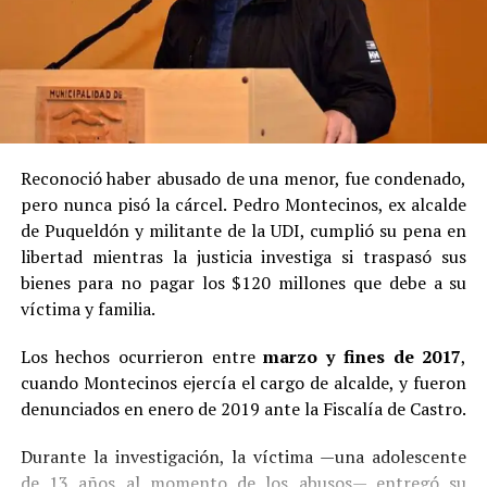
Reconoció haber abusado de una menor, fue condenado,
pero nunca pisó la cárcel. Pedro Montecinos, ex alcalde
de Puqueldón y militante de la UDI, cumplió su pena en
libertad mientras la justicia investiga si traspasó sus
bienes para no pagar los $120 millones que debe a su
víctima y familia.
Los hechos ocurrieron entre
marzo y fines de 2017
,
cuando Montecinos ejercía el cargo de alcalde, y fueron
denunciados en enero de 2019 ante la Fiscalía de Castro.
Durante la investigación, la víctima —una adolescente
de 13 años al momento de los abusos— entregó su