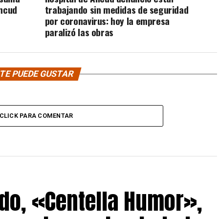
Ancud
trabajando sin medidas de seguridad
por coronavirus: hoy la empresa
paralizó las obras
TE PUEDE GUSTAR
CLICK PARA COMENTAR
do, «Centella Humor»,