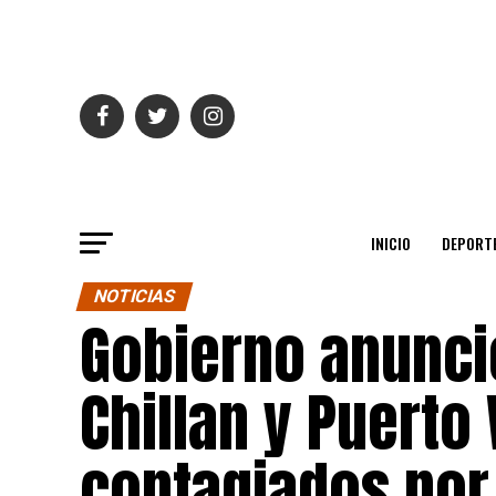
INICIO
DEPORT
NOTICIAS
Gobierno anunció
Chillan y Puerto
contagiados por 