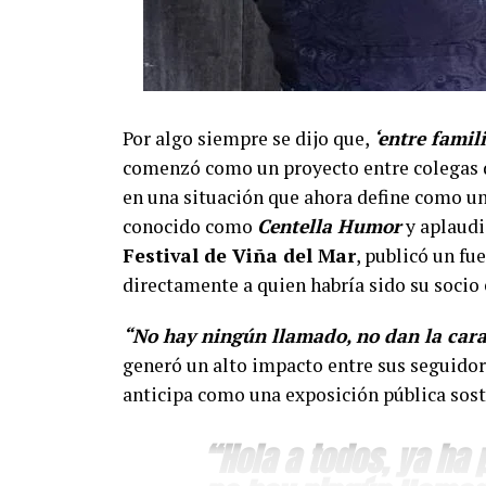
Por algo siempre se dijo que,
‘entre famil
comenzó como un proyecto entre colegas d
en una situación que ahora define como un
conocido como
Centella Humor
y aplaudi
Festival de Viña del Mar
, publicó un fu
directamente a quien habría sido su soci
“No hay ningún llamado, no dan la cara
generó un alto impacto entre sus seguidor
anticipa como una exposición pública sost
“Hola a todos, ya ha