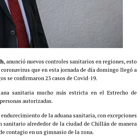
ch
, anunció nuevos controles sanitarios en regiones, esto
coronavirus que en esta jornada de día domingo llegó a
gos se confirmaron 23 casos de Covid-19.
ana sanitaria mucho más estricta en el Estrecho de
 personas autorizadas.
l endurecimiento de la aduana sanitaria, con excepciones
n sanitario alrededor de la ciudad de Chillán de manera
de contagio en un gimnasio de la zona.