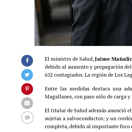
El ministro de Salud,
Jaime Mañali
debido al aumento y propagación del 
632 contagiados. La región de Los La
Entre las medidas destaca una adu
Magallanes, con paso sólo de carga y
El titular de Salud además anunció e
sujetas a salvoconductos; y un cordó
completa, debido al importante foco 