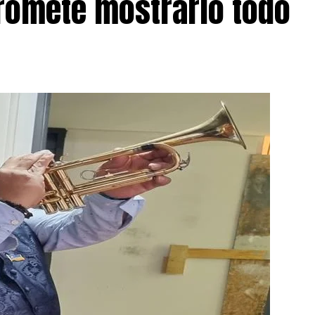
romete mostrarlo todo