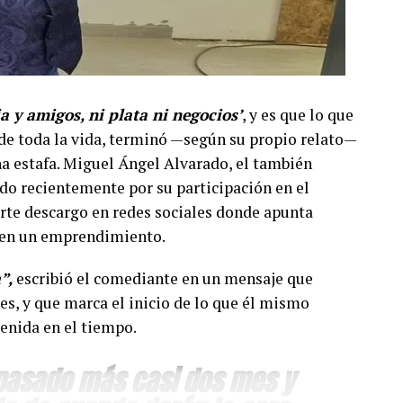
ia y amigos, ni plata ni negocios’
, y es que lo que
e toda la vida, terminó —según su propio relato—
a estafa. Miguel Ángel Alvarado, el también
do recientemente por su participación en el
erte descargo en redes sociales donde apunta
o en un emprendimiento.
”,
escribió el comediante en un mensaje que
es, y que marca el inicio de lo que él mismo
enida en el tiempo.
 pasado más casi dos mes y