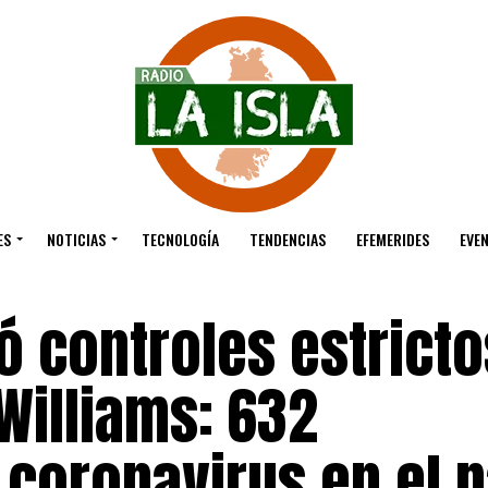
ES
NOTICIAS
TECNOLOGÍA
TENDENCIAS
EFEMERIDES
EVE
 controles estricto
 Williams: 632
coronavirus en el p