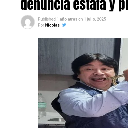
denuncia estafa y p
Published
1 año atras
on
1 julio, 2025
Por
Nicolas