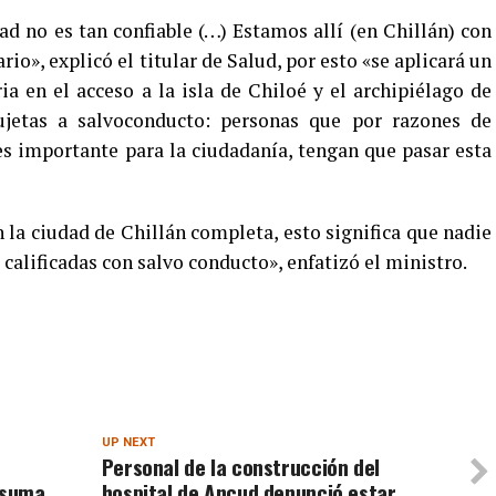
ad no es tan confiable (…) Estamos allí (en Chillán) con
o», explicó el titular de Salud, por esto «se aplicará un
a en el acceso a la isla de Chiloé y el archipiélago de
ujetas a salvoconducto: personas que por razones de
es importante para la ciudadanía, tengan que pasar esta
 la ciudad de Chillán completa, esto significa que nadie
 calificadas con salvo conducto», enfatizó el ministro.
UP NEXT
Personal de la construcción del
 suma
hospital de Ancud denunció estar