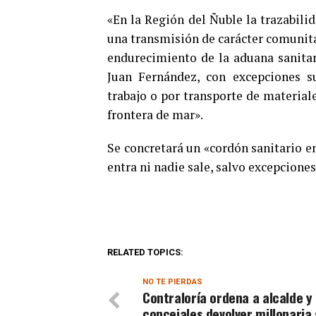
«En la Región del Ñuble la trazabilid
una transmisión de carácter comunitari
endurecimiento de la aduana sanitari
Juan Fernández, con excepciones s
trabajo o por transporte de material
frontera de mar».
Se concretará un «cordón sanitario en
entra ni nadie sale, salvo excepciones
RELATED TOPICS:
NO TE PIERDAS
Contraloría ordena a alcalde y
concejales devolver millonaria