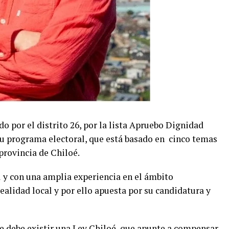
o por el distrito 26, por la lista Apruebo Dignidad
 su programa electoral, que está basado en cinco temas
 provincia de Chiloé.
l y con una amplia experiencia en el ámbito
alidad local y por ello apuesta por su candidatura y
ue debe existir una Ley Chiloé, que apunte a compensar