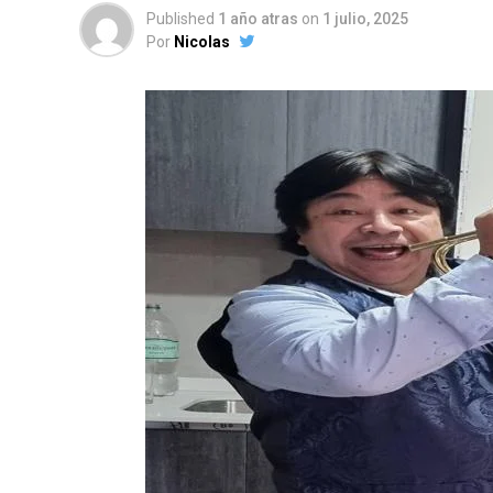
Published
1 año atras
on
1 julio, 2025
Por
Nicolas