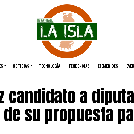
ES
NOTICIAS
TECNOLOGÍA
TENDENCIAS
EFEMERIDES
EVE
z candidato a diput
s de su propuesta p