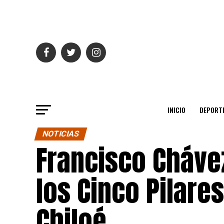
INICIO
DEPORT
NOTICIAS
Francisco Cháve
los Cinco Pilare
Chiloé