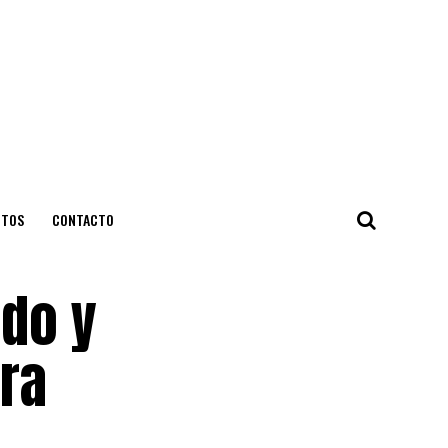
NTOS
CONTACTO
ado y
ara