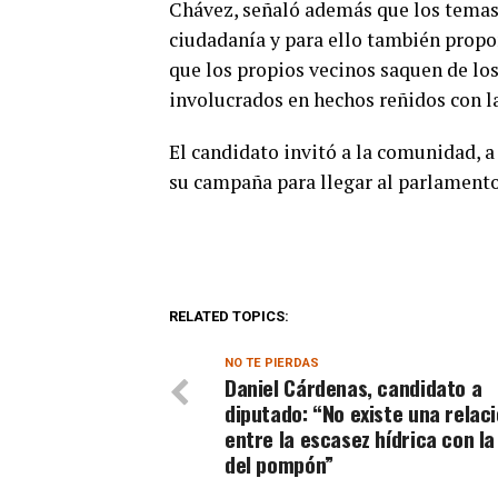
Chávez, señaló además que los temas 
ciudadanía y para ello también propo
que los propios vecinos saquen de los
involucrados en hechos reñidos con l
El candidato invitó a la comunidad, 
su campaña para llegar al parlamento
RELATED TOPICS:
NO TE PIERDAS
Daniel Cárdenas, candidato a
diputado: “No existe una relac
entre la escasez hídrica con l
del pompón”