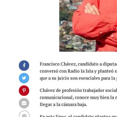
Francisco Chávez, candidato a diputad
conversó con Radio la Isla y planteó
que a su juicio son esenciales para la
Chávez de profesión trabajador socia
comunicacional, conoce muy bien la re
llegar a la cámara baja.
En esta línea, el candidato plantea q