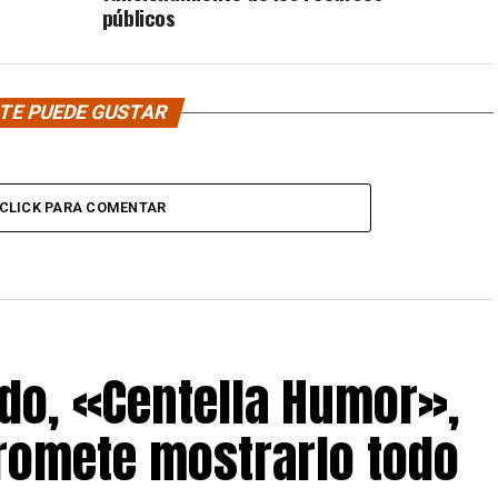
públicos
TE PUEDE GUSTAR
CLICK PARA COMENTAR
do, «Centella Humor»,
romete mostrarlo todo