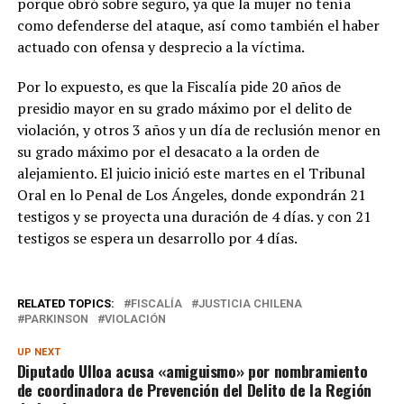
porque obró sobre seguro, ya que la mujer no tenía
como defenderse del ataque, así como también el haber
actuado con ofensa y desprecio a la víctima.
Por lo expuesto, es que la Fiscalía pide 20 años de
presidio mayor en su grado máximo por el delito de
violación, y otros 3 años y un día de reclusión menor en
su grado máximo por el desacato a la orden de
alejamiento. El juicio inició este martes en el Tribunal
Oral en lo Penal de Los Ángeles, donde expondrán 21
testigos y se proyecta una duración de 4 días. y con 21
testigos se espera un desarrollo por 4 días.
RELATED TOPICS:
FISCALÍA
JUSTICIA CHILENA
PARKINSON
VIOLACIÓN
UP NEXT
Diputado Ulloa acusa «amiguismo» por nombramiento
de coordinadora de Prevención del Delito de la Región