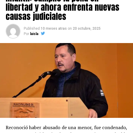
libertad y ahora enfrenta nuevas
causas judiciales
Published
10 meses atras
on
20 octubre, 2025
Por
laisla
Reconoció haber abusado de una menor, fue condenado,