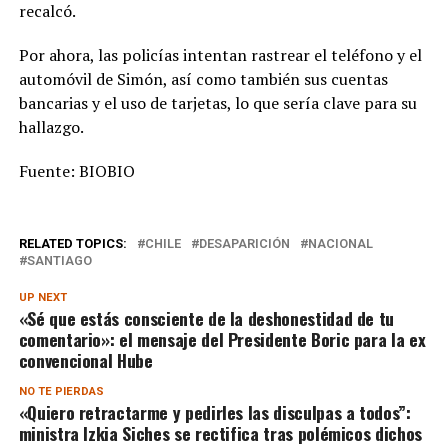
recalcó.
Por ahora, las policías intentan rastrear el teléfono y el
automóvil de Simón, así como también sus cuentas
bancarias y el uso de tarjetas, lo que sería clave para su
hallazgo.
Fuente: BIOBIO
RELATED TOPICS:
CHILE
DESAPARICIÓN
NACIONAL
SANTIAGO
UP NEXT
«Sé que estás consciente de la deshonestidad de tu
comentario»: el mensaje del Presidente Boric para la ex
convencional Hube
NO TE PIERDAS
«Quiero retractarme y pedirles las disculpas a todos”:
ministra Izkia Siches se rectifica tras polémicos dichos