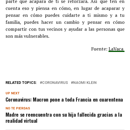
parte que acapara de ti se reforzará. Así que ten en
cuenta eso y piensa en cómo, en lugar de acaparar y
pensar en cómo puedes cuidarte a ti mismo y a tu
familia, puedes hacer un cambio y pensar en cómo
compartir con tus vecinos y ayudar a las personas que
son más vulnerables.
Fuente:
LaVaca
RELATED TOPICS:
CORONAVIRUS
NAOMI KLEIN
UP NEXT
Coronavirus: Macron pone a toda Francia en cuarentena
NO TE PIERDAS
Madre se reencuentra con su hija fallecida gracias a la
realidad virtual