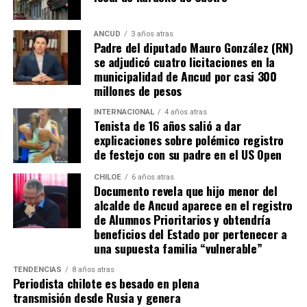
ANCUD
3 años atras
Padre del diputado Mauro González (RN)
se adjudicó cuatro licitaciones en la
municipalidad de Ancud por casi 300
millones de pesos
INTERNACIONAL
4 años atras
Tenista de 16 años salió a dar
explicaciones sobre polémico registro
de festejo con su padre en el US Open
CHILOE
6 años atras
Documento revela que hijo menor del
alcalde de Ancud aparece en el registro
de Alumnos Prioritarios y obtendría
beneficios del Estado por pertenecer a
una supuesta familia “vulnerable”
TENDENCIAS
8 años atras
Periodista chilote es besado en plena
transmisión desde Rusia y genera