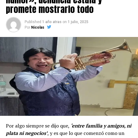
promete mostrarlo todo
Published
1 año atras
on
1 julio, 2025
Por
Nicolas
Por algo siempre se dijo que,
‘entre familia y amigos, ni
plata ni negocios’
, y es que lo que comenzó como un