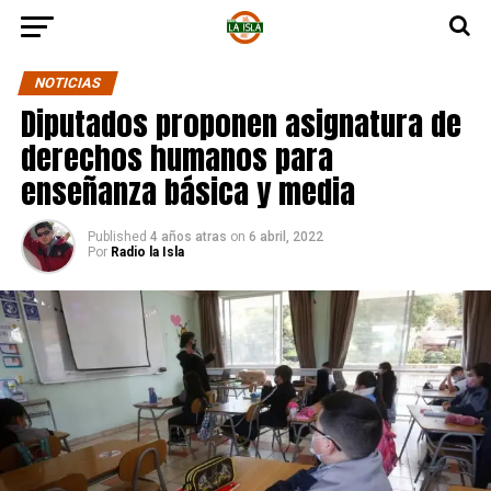
NOTICIAS
Diputados proponen asignatura de
derechos humanos para
enseñanza básica y media
Published
4 años atras
on
6 abril, 2022
Por
Radio la Isla