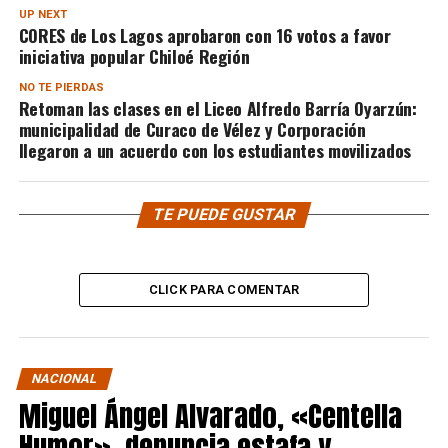
UP NEXT
CORES de Los Lagos aprobaron con 16 votos a favor
iniciativa popular Chiloé Región
NO TE PIERDAS
Retoman las clases en el Liceo Alfredo Barría Oyarzún:
municipalidad de Curaco de Vélez y Corporación
llegaron a un acuerdo con los estudiantes movilizados
TE PUEDE GUSTAR
CLICK PARA COMENTAR
NACIONAL
Miguel Ángel Alvarado, «Centella
Humor», denuncia estafa y