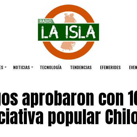
ES
NOTICIAS
TECNOLOGÍA
TENDENCIAS
EFEMERIDES
EVE
gos aprobaron con 1
ciativa popular Chil