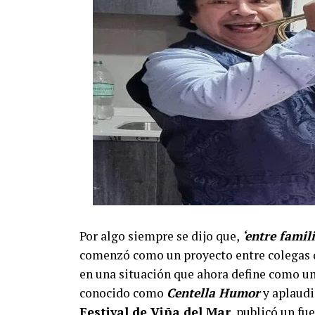
Por algo siempre se dijo que,
‘entre famil
comenzó como un proyecto entre colegas d
en una situación que ahora define como un
conocido como
Centella Humor
y aplaudi
Festival de Viña del Mar
, publicó un fu