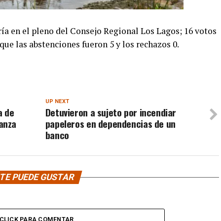
a en el pleno del Consejo Regional Los Lagos; 16 votos
que las abstenciones fueron 5 y los rechazos 0.
UP NEXT
a de
Detuvieron a sujeto por incendiar
anza
papeleros en dependencias de un
banco
TE PUEDE GUSTAR
CLICK PARA COMENTAR