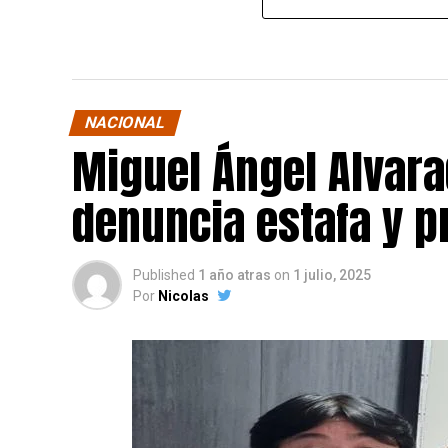
NACIONAL
Miguel Ángel Alvara
denuncia estafa y p
Published
1 año atras
on
1 julio, 2025
Por
Nicolas