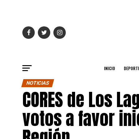
INICIO
DEPORT
NOTICIAS
CORES de Los La
votos a favor ini
Región