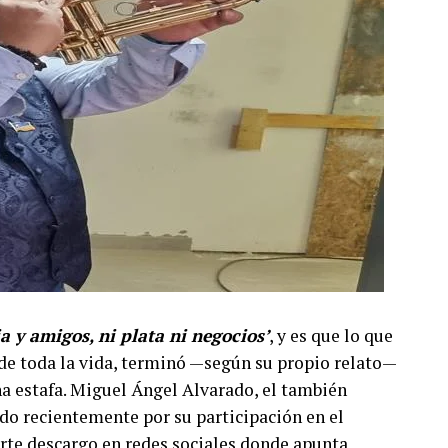
ia y amigos, ni plata ni negocios’
, y es que lo que
e toda la vida, terminó —según su propio relato—
a estafa. Miguel Ángel Alvarado, el también
do recientemente por su participación en el
erte descargo en redes sociales donde apunta