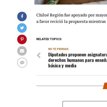
Chiloé Región fue apoyado por mayorí
a favor recició la propuesta mientras 
RELATED TOPICS:
NO TE PIERDAS
Diputados proponen asignatur
derechos humanos para enseñ
básica y media