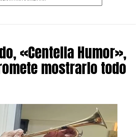
do, «Centella Humor»,
romete mostrarlo todo