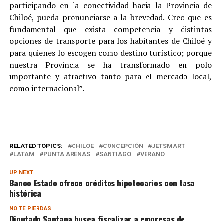
participando en la conectividad hacia la Provincia de
Chiloé, pueda pronunciarse a la brevedad. Creo que es
fundamental que exista competencia y distintas
opciones de transporte para los habitantes de Chiloé y
para quienes lo escogen como destino turístico; porque
nuestra Provincia se ha transformado en polo
importante y atractivo tanto para el mercado local,
como internacional”.
RELATED TOPICS:
CHILOE
CONCEPCIÓN
JETSMART
LATAM
PUNTA ARENAS
SANTIAGO
VERANO
UP NEXT
Banco Estado ofrece créditos hipotecarios con tasa
histórica
NO TE PIERDAS
Diputado Santana busca fiscalizar a empresas de