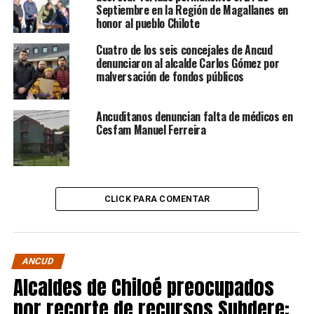
Septiembre en la Región de Magallanes en
honor al pueblo Chilote
Cuatro de los seis concejales de Ancud
denunciaron al alcalde Carlos Gómez por
malversación de fondos públicos
Ancuditanos denuncian falta de médicos en
Cesfam Manuel Ferreira
CLICK PARA COMENTAR
ANCUD
Alcaldes de Chiloé preocupados
por recorte de recursos Subdere: