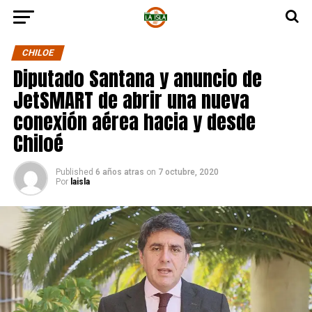
CHILOE
Diputado Santana y anuncio de
JetSMART de abrir una nueva
conexión aérea hacia y desde
Chiloé
Published
6 años atras
on
7 octubre, 2020
Por
laisla