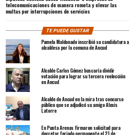
telecomunicaciones de manera remota y elevar las
multas por interrupciones de servicios
TE PUEDE GUSTAR
Pamela Maldonado inscribió su candidatura a
alcaldesa por la comuna de Ancud
Alcalde Carlos Gómez buscaría dividir
votación para lograr su tercera reelección
en Ancud
Alcalde de Ancud en la mira tras concurso
público que se adjudicó su amigo Alexis
Latorre
En Punta Arenas firmaron solicitud para
decretar feriado permanente el 21 de