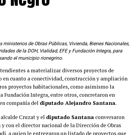
s ministerios de Obras Públicas, Vivienda, Bienes Nacionales,
ridades de la DOH, Vialidad, EFE y Fundación Integra, para
lsando el municipio rionegrino.
 tendientes a materializar diversos proyectos de
 en cuanto a conectividad, construcción y ampliación
uros proyectos habitacionales, como asimismo la
la Fundación Integra, entre otros, concretaron en
t en compañía del
diputado Alejandro Santana
.
 alcalde Cruzat y el
diputado Santana
conversaron
 y con el director nacional de la Dirección de Obras
di, a quien le entregaron un listado de proyectos que