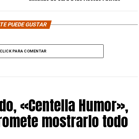
TE PUEDE GUSTAR
CLICK PARA COMENTAR
do, «Centella Humor»,
romete mostrarlo todo