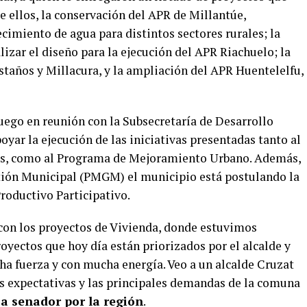
e ellos, la conservación del APR de Millantúe,
cimiento de agua para distintos sectores rurales; la
lizar el diseño para la ejecución del APR Riachuelo; la
taños y Millacura, y la ampliación del APR Huentelelfu,
uego en reunión con la Subsecretaría de Desarrollo
oyar la ejecución de las iniciativas presentadas tanto al
s, como al Programa de Mejoramiento Urbano. Además,
ión Municipal (PMGM) el municipio está postulando la
roductivo Participativo.
 con los proyectos de Vivienda, donde estuvimos
oyectos que hoy día están priorizados por el alcalde y
a fuerza y con mucha energía. Veo a un alcalde Cruzat
 expectativas y las principales demandas de la comuna
a senador por la región
.