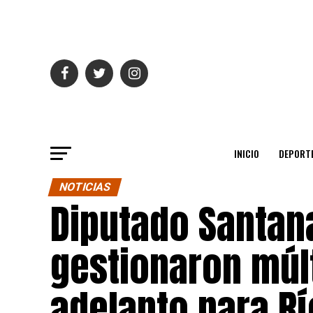
INICIO
DEPORT
NOTICIAS
Diputado Santana
gestionaron múl
adelanto para R