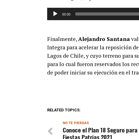
Reproductor
00:00
de
audio
Finalmente,
Alejandro Santana
val
Integra para acelerar la reposición de
Lagos de Chile, y cuyo terreno para s
para lo cual fueron reservados los re
de poder iniciar su ejecución en el t
RELATED TOPICS:
NO TE PIERDAS
Conoce el Plan 18 Seguro para
Fiestas Patrias 2021