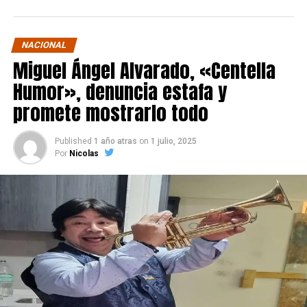
NACIONAL
Miguel Ángel Alvarado, «Centella
Humor», denuncia estafa y
promete mostrarlo todo
Published
1 año atras
on
1 julio, 2025
Por
Nicolas