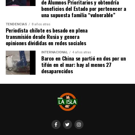
de Alumnos Prioritarios y obtendría
beneficios del Estado por pertenecer a
una supuesta familia “vulnerable”
TENDENCIAS
8 años atras
Periodista chilote es besado en plena
transmisión desde Rusia y genera
opiniones divididas en redes sociales
INTERNACIONAL
4 años atras
Barco en China se partió en dos por un
tifón en el mar: hay al menos 27
desaparecidos