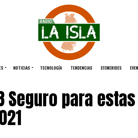
ES
NOTICIAS
TECNOLOGÍA
TENDENCIAS
EFEMERIDES
EVE
8 Seguro para estas
2021