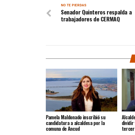
NO TE PIERDAS
Senador Quinteros respalda a
trabajadores de CERMAQ
Pamela Maldonado inscribió su
Alcald
candidatura a alcaldesa por la
dividir
comuna de Ancud
tercer