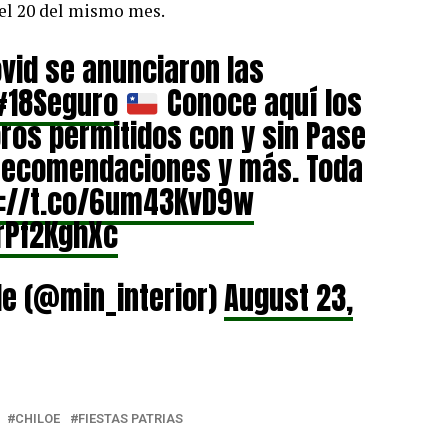
del 20 del mismo mes.
ovid se anunciaron las
#18Seguro
Conoce aquí los
oros permitidos con y sin Pase
 recomendaciones y más. Toda
s://t.co/6um43KvD9w
0rPf2KghXc
ile (@min_interior)
August 23,
CHILOE
FIESTAS PATRIAS