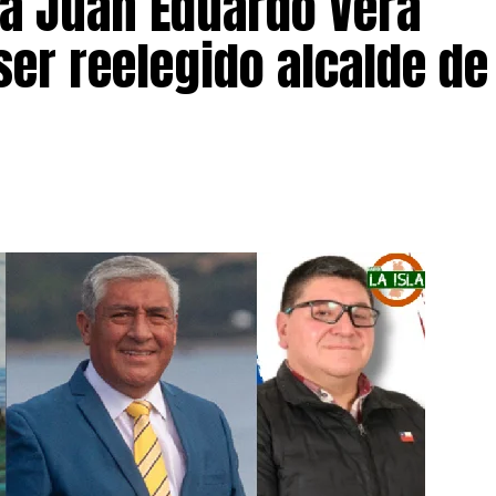
 a Juan Eduardo Vera
ser reelegido alcalde de