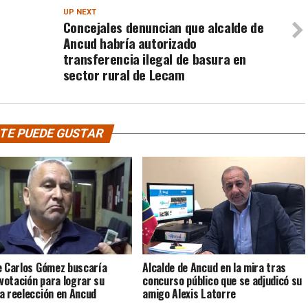
UP NEXT
Concejales denuncian que alcalde de
Ancud habría autorizado
transferencia ilegal de basura en
sector rural de Lecam
TE PUEDE GUSTAR
e Carlos Gómez buscaría
Alcalde de Ancud en la mira tras
 votación para lograr su
concurso público que se adjudicó su
a reelección en Ancud
amigo Alexis Latorre