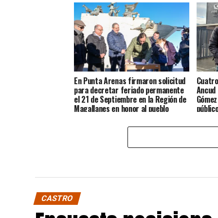
En Punta Arenas firmaron solicitud
Cuatro
para decretar feriado permanente
Ancud 
el 21 de Septiembre en la Región de
Gómez 
Magallanes en honor al pueblo
públic
Chilote
CASTRO