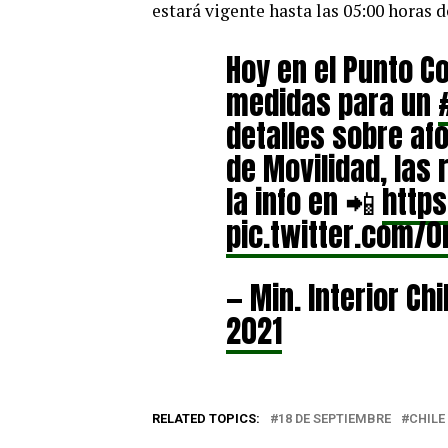
estará vigente hasta las 05:00 horas 
Hoy en el Punto C
medidas para un
detalles sobre af
de Movilidad, las
la info en
📲
http
pic.twitter.com/
— Min. Interior Ch
2021
RELATED TOPICS:
18 DE SEPTIEMBRE
CHILE