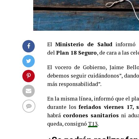
El
Ministerio de Salud
informó e
del
Plan 18 Seguro
, de cara a las c
El vocero de Gobierno, Jaime Bell
debemos seguir cuidándonos”, dando 
más responsabilidad”.
En la misma línea, informó que el p
durante los
feriados viernes 17,
habrá
cordones sanitarios
ni adua
queda, consignó
T13
.