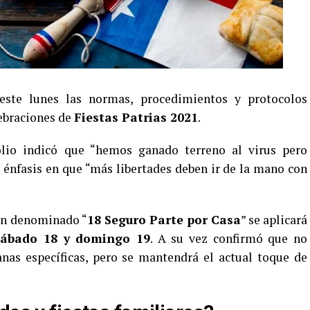
ste lunes las normas, procedimientos y protocolos
elebraciones de
Fiestas Patrias 2021
.
olio indicó que “hemos ganado terreno al virus pero
énfasis en que “más libertades deben ir de la mano con
lan denominado “
18 Seguro Parte por Casa
” se aplicará
 sábado 18 y domingo 19
. A su vez confirmó que no
nas específicas, pero se mantendrá el actual toque de