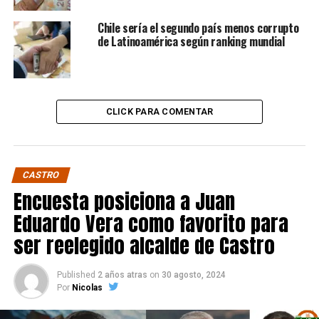
Chile sería el segundo país menos corrupto
de Latinoamérica según ranking mundial
CLICK PARA COMENTAR
CASTRO
Encuesta posiciona a Juan
Eduardo Vera como favorito para
ser reelegido alcalde de Castro
Published
2 años atras
on
30 agosto, 2024
Por
Nicolas