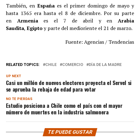
También, en
España
es el primer domingo de mayo y
hasta 1365 era hasta el 8 de diciembre. Por su parte
en
Armenia
es el 7 de abril y en
Arabia
Saudita
,
Egipto
y parte del medioriente el 21 de marzo.
Fuente: Agencias / Tendencias
RELATED TOPICS:
CHILE
COMERCIO
DÍA DE LA MADRE
UP NEXT
Casi un millón de nuevos electores proyecta el Servel si
se aprueba la rebaja de edad para votar
NO TE PIERDAS
Estudio posiciona a Chile como el país con el mayor
número de muertes en la industria salmonera
TE PUEDE GUSTAR