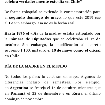
celebra verdaderamente este día en Chile
?
De forma coloquial se extiende la conmemoración para
el
segundo domingo de mayo
, lo que este 2019 cae
el
12
. Sin embargo, esa no es la fecha real.
Hasta 1976
el «Día de la madre» estaba estipulado por
la
Cámara de Diputados
que se celebraba el
17 de
octubre
. Sin embargo, la modificación al decreto
supremo 1.100, instauró el
10 de mayo como el oficial
en Chile
.
DÍA DE LA MADRE EN EL MUNDO
No todos los países lo celebran en mayo. Algunos de
diferencias incluso de semestres. Por ejemplo,
en
Argentina
se festeja el 14 de octubre, mientras que
en
Panamá
el 22 de diciembre y en
Rusia
el último
domingo de noviembre.