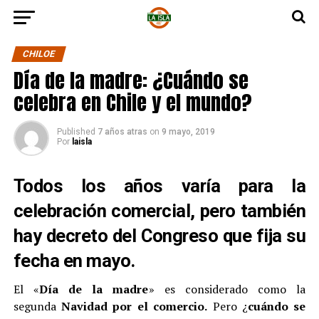
CHILOE
Día de la madre: ¿Cuándo se
celebra en Chile y el mundo?
Published
7 años atras
on
9 mayo, 2019
Por
laisla
Todos los años varía para la
celebración comercial, pero también
hay decreto del Congreso que fija su
fecha en mayo.
El «
Día de la madre
» es considerado como la
segunda
Navidad por el comercio.
Pero ¿
cuándo se