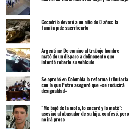
Cocodrilo devoró a un niño de 8 años: la
familia pide sacrificarlo
Argentina: De camino al trabajo hombre
mató de un disparo a delincuente que
intentó robarle su vehículo
Se aprobó en Colombia la reforma tributaria
con la que Petro aseguró que «se reducirá
desigualdad»
“Me bajé de la moto, lo encaré y lo maté”:
asesinó al abusador de su hija, confesó, pero
no irá preso