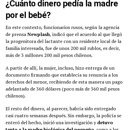
¿Cuánto dinero pedía la madre
por el bebé?
En este contexto, funcionarios rusos, según la agencia
de prensa
Newplash
, indicó que el acuerdo al que llegó
la progenitora del lactante con un residente local de la
familia interesada, fue de unos 200 mil rublos, es decir,
más de 3 millones 200 mil pesos chilenos.
A partir de allí, la mujer, incluso, hizo entrega de un
documento firmando que establecía su renuncia a los
derechos del menor, recibiendo de esta manera un pago
adelantado de 360 dólares (poco más de 360 mil pesos
chilenos).
El resto del dinero, al parecer, habría sido entregado
casi cuatro semanas después. Sin embargo, la policía se
enteró del hecho, inició una investigación y
detuvo
tanto a la madre biológica del pequeño
, como a los