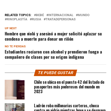
RELATED TOPICS:
BEBÉ
INTERNACIONAL
MUNDO
RINOPLASTÍA
RUSIA
TRATADEPERSONAS
UP NEXT
Hombre que violó y asesinó a mujer solicitó aplazar su
condena a muerte para donar un riñón
NO TE PIERDAS
Estudiantes rociaron con alcohol y prendieron fuego a
compañero de clases por su origen indígena
TE PUEDE GUSTAR
Chile se ubica en el puesto 42 del listado de
pasaportes más poderosos del mundo en
2023
Ladrón roba millonarias carteras, choca
contra un vidrio mientras huye y se desmaya