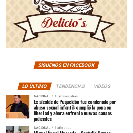
SIGUENOS EN FACEBOOK
LO ÙLTIMO
TENDENCIAS
VIDEOS
NACIONAL
10 meses atras
Ex alcalde de Puqueldón fue condenado por
abuso sexual infantil: cumplió la pena en
libertad y ahora enfrenta nuevas causas
judiciales
NACIONAL
1 año atras