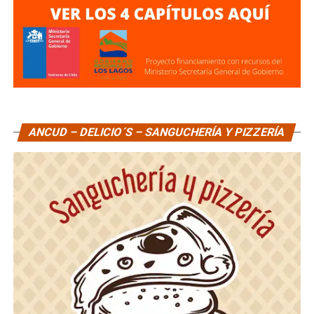
ANCUD – DELICIO´S – SANGUCHERÍA Y PIZZERÍA