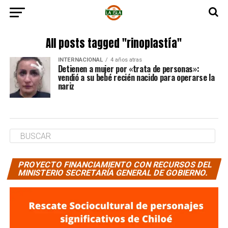
All posts tagged "rinoplastía"
INTERNACIONAL
4 años atras
Detienen a mujer por «trata de personas»:
vendió a su bebé recién nacido para operarse la
nariz
PROYECTO FINANCIAMIENTO CON RECURSOS DEL
MINISTERIO SECRETARÍA GENERAL DE GOBIERNO.