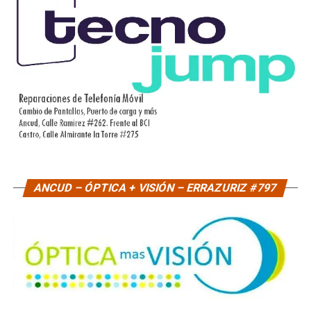
ANCUD – ÓPTICA + VISIÓN – ERRAZURIZ #797