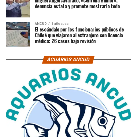
Miguel Ángel Alvarado, «Centella Humor»,
denuncia estafa y promete mostrarlo todo
ANCUD
1 año atras
El escándalo por los funcionarios públicos de
Chiloé que viajaron al extranjero con licencia
médica: 26 casos bajo revisión
ACUARIOS ANCUD