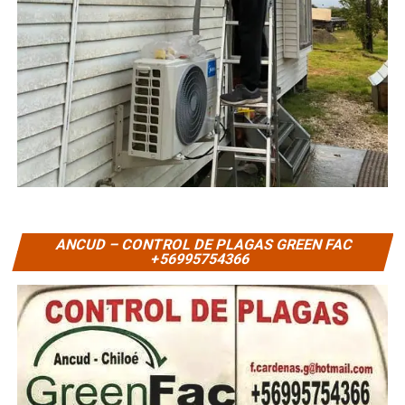
ANCUD – CONTROL DE PLAGAS GREEN FAC
+56995754366