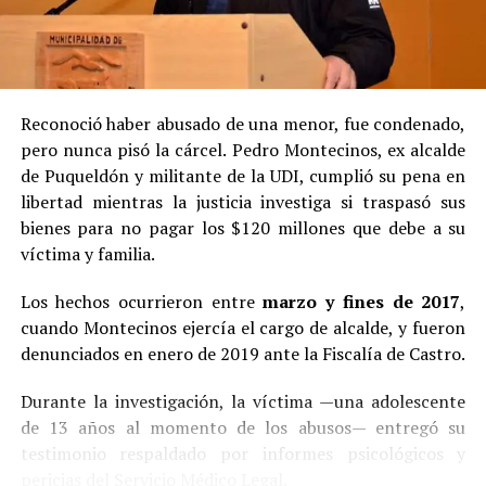
Reconoció haber abusado de una menor, fue condenado,
pero nunca pisó la cárcel. Pedro Montecinos, ex alcalde
de Puqueldón y militante de la UDI, cumplió su pena en
libertad mientras la justicia investiga si traspasó sus
bienes para no pagar los $120 millones que debe a su
víctima y familia.
Los hechos ocurrieron entre
marzo y fines de 2017
,
cuando Montecinos ejercía el cargo de alcalde, y fueron
denunciados en enero de 2019 ante la Fiscalía de Castro.
Durante la investigación, la víctima —una adolescente
de 13 años al momento de los abusos— entregó su
testimonio respaldado por informes psicológicos y
pericias del Servicio Médico Legal.