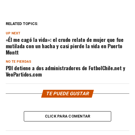
RELATED TOPICS:
UP NEXT
«Él me cagó la vida»: el crudo relato de mujer que fue
mutilada con un hacha y casi pierde la vida en Puerto
Montt
NO TE PIERDAS
PDI detiene a dos administradores de FutbolChile.net y
VeoPartidos.com
TE PUEDE GUSTAR
CLICK PARA COMENTAR