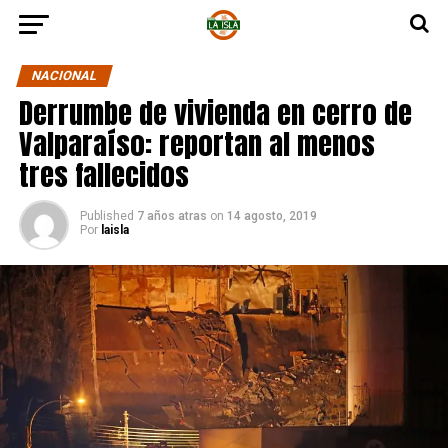
NACIONAL
Derrumbe de vivienda en cerro de
Valparaíso: reportan al menos
tres fallecidos
Published
7 años atras
on
14 agosto, 2019
Por
laisla