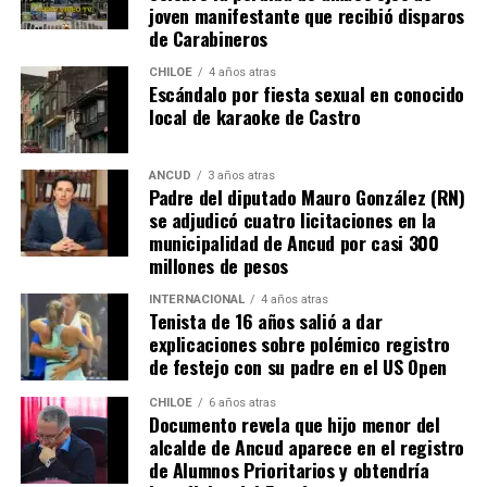
joven manifestante que recibió disparos
Voces al unísono se escuchan y se repiten en redes
de Carabineros
sociales, el pedido de donar ese excedente al Dante Jara
resuena desde todo Chiloé, cuna del apoyo recibido por
CHILOE
4 años atras
Escándalo por fiesta sexual en conocido
parte de Camila Gómez, hasta nuestro lejano norte. Es
local de karaoke de Castro
que, a diferencia del conocido dicho, en este caso, todos
los caminos conducen a… La Moneda y, mientras se
espera ese gesto por parte de la madre del pequeño
ANCUD
3 años atras
Padre del diputado Mauro González (RN)
Tomás, los pasos siguen quemando los pies de Fernando
se adjudicó cuatro licitaciones en la
en pos de que cada kilómetro recorrido, signifique más
municipalidad de Ancud por casi 300
que una llegada a Santiago, un arribo a la cura de su hijo
millones de pesos
Dante.
INTERNACIONAL
4 años atras
Tenista de 16 años salió a dar
Actualmente, Gómez se encuentra en Santiago
explicaciones sobre polémico registro
realizando trámites y participando como invitada en
de festejo con su padre en el US Open
distintos medios de comunicación. Aunque aún no tiene
una fecha exacta para su viaje a Estados Unidos, donde
CHILOE
6 años atras
Documento revela que hijo menor del
se administra el medicamento, indicó que esperan
alcalde de Ancud aparece en el registro
realizarlo «a mediados de junio».
de Alumnos Prioritarios y obtendría