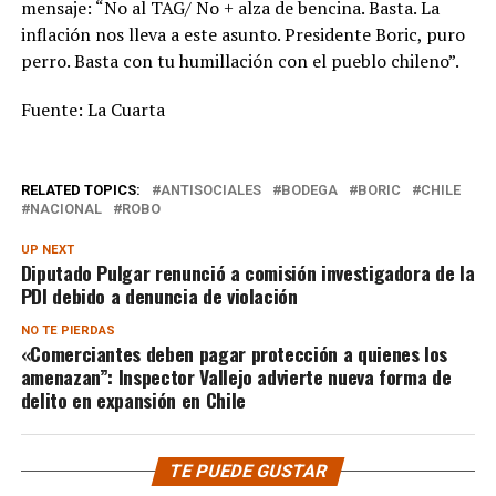
mensaje: “No al TAG/ No + alza de bencina. Basta. La
inflación nos lleva a este asunto. Presidente Boric, puro
perro. Basta con tu humillación con el pueblo chileno”.
Fuente: La Cuarta
RELATED TOPICS:
ANTISOCIALES
BODEGA
BORIC
CHILE
NACIONAL
ROBO
UP NEXT
Diputado Pulgar renunció a comisión investigadora de la
PDI debido a denuncia de violación
NO TE PIERDAS
«Comerciantes deben pagar protección a quienes los
amenazan”: Inspector Vallejo advierte nueva forma de
delito en expansión en Chile
TE PUEDE GUSTAR