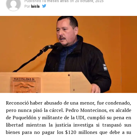
Published
10 meses atras
on
20 octubre, 2025
Por
laisla
Reconoció haber abusado de una menor, fue condenado,
pero nunca pisó la cárcel. Pedro Montecinos, ex alcalde
de Puqueldón y militante de la UDI, cumplió su pena en
libertad mientras la justicia investiga si traspasó sus
bienes para no pagar los $120 millones que debe a su