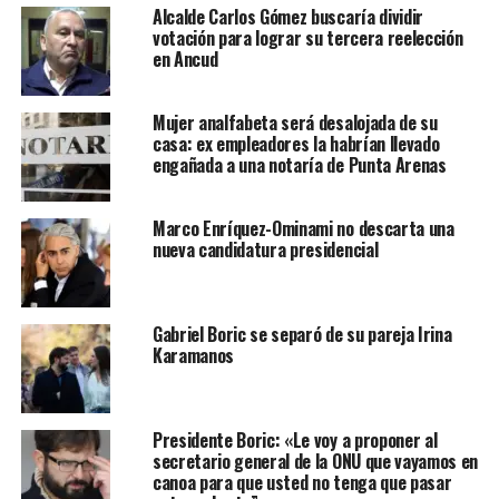
Alcalde Carlos Gómez buscaría dividir
votación para lograr su tercera reelección
en Ancud
Mujer analfabeta será desalojada de su
casa: ex empleadores la habrían llevado
engañada a una notaría de Punta Arenas
Marco Enríquez-Ominami no descarta una
nueva candidatura presidencial
Gabriel Boric se separó de su pareja Irina
Karamanos
Presidente Boric: «Le voy a proponer al
secretario general de la ONU que vayamos en
canoa para que usted no tenga que pasar