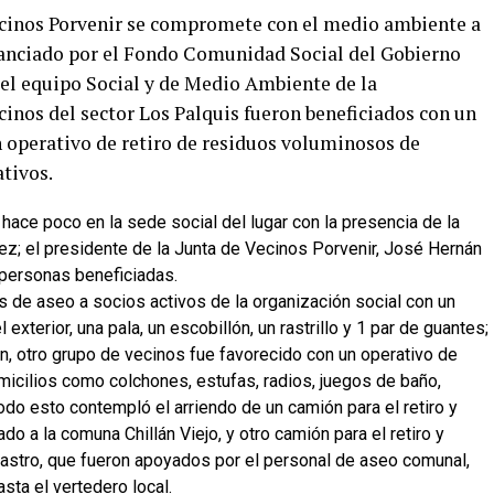
Vecinos Porvenir se compromete con el medio ambiente a
inanciado por el Fondo Comunidad Social del Gobierno
el equipo Social y de Medio Ambiente de la
inos del sector Los Palquis fueron beneficiados con un
n operativo de retiro de residuos voluminosos de
ativos.
hace poco en la sede social del lugar con la presencia de la
ez; el presidente de la Junta de Vecinos Porvenir, José Hernán
 personas beneficiadas.
ts de aseo a socios activos de la organización social con un
exterior, una pala, un escobillón, un rastrillo y 1 par de guantes;
n, otro grupo de vecinos fue favorecido con un operativo de
icilios como colchones, estufas, radios, juegos de baño,
Todo esto contempló el arriendo de un camión para el retiro y
do a la comuna Chillán Viejo, y otro camión para el retiro y
 Castro, que fueron apoyados por el personal de aseo comunal,
sta el vertedero local.