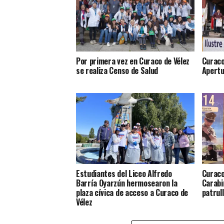
Por primera vez en Curaco de Vélez
Curaco
se realiza Censo de Salud
Apertu
Estudiantes del Liceo Alfredo
Curaco
Barría Oyarzún hermosearon la
Carabi
plaza cívica de acceso a Curaco de
patrul
Vélez