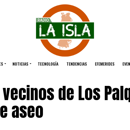
ES
NOTICIAS
TECNOLOGÍA
TENDENCIAS
EFEMERIDES
EVE
 vecinos de Los Pal
de aseo