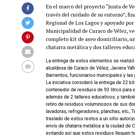
En el marco del proyecto “Junta de 
través del cuidado de su entorno”, f
Regional de Los Lagos y apoyado por 
Municipalidad de Curaco de Vélez, vec
completo kit de aseo domiciliario, u
chatarra metálica y dos talleres educ
La entrega de estos elementos se realizó 
alcaldesa de Curaco de Vélez, Javiera Yáñ
Barrientos; funcionarios municipales y las
La iniciativa consideró la entrega de 22 ki
contenedor de residuos de 93 litros para el 
además de 2 talleres educativos; y tambié
retiro de residuos voluminosos de sus dom
lavadoras, refrigeradores, planchas, etc., 
traslado de estos restos a un sitio autoriza
envío de chatarra metálica a la ciudad de
evitando así que estos residuos lleguen ha