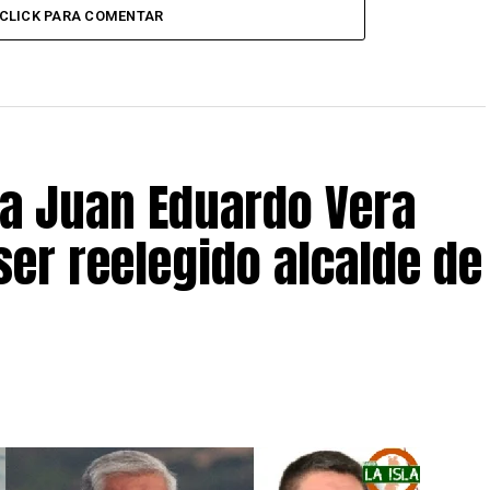
CLICK PARA COMENTAR
 a Juan Eduardo Vera
ser reelegido alcalde de