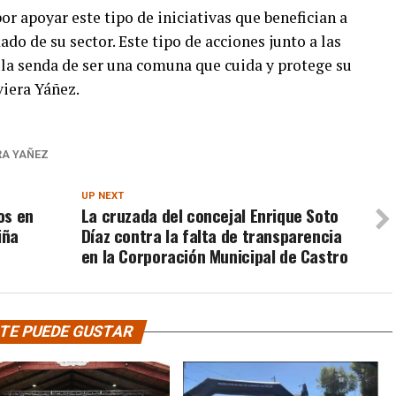
r apoyar este tipo de iniciativas que benefician a
ado de su sector. Este tipo de acciones junto a las
la senda de ser una comuna que cuida y protege su
viera Yáñez.
RA YAÑEZ
UP NEXT
os en
La cruzada del concejal Enrique Soto
iña
Díaz contra la falta de transparencia
en la Corporación Municipal de Castro
TE PUEDE GUSTAR