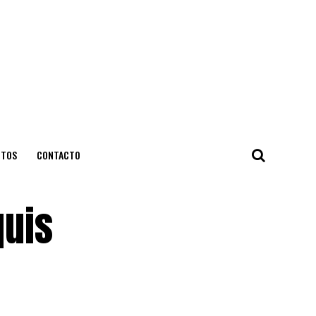
NTOS
CONTACTO
quis