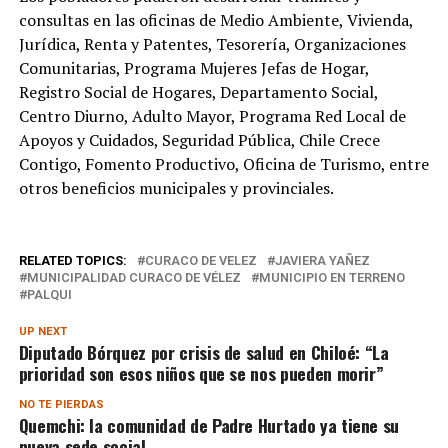
consultas en las oficinas de Medio Ambiente, Vivienda,
Jurídica, Renta y Patentes, Tesorería, Organizaciones
Comunitarias, Programa Mujeres Jefas de Hogar,
Registro Social de Hogares, Departamento Social,
Centro Diurno, Adulto Mayor, Programa Red Local de
Apoyos y Cuidados, Seguridad Pública, Chile Crece
Contigo, Fomento Productivo, Oficina de Turismo, entre
otros beneficios municipales y provinciales.
RELATED TOPICS:
CURACO DE VELEZ
JAVIERA YAÑEZ
MUNICIPALIDAD CURACO DE VÉLEZ
MUNICIPIO EN TERRENO
PALQUI
UP NEXT
Diputado Bórquez por crisis de salud en Chiloé: “La
prioridad son esos niños que se nos pueden morir”
NO TE PIERDAS
Quemchi: la comunidad de Padre Hurtado ya tiene su
nueva sede social