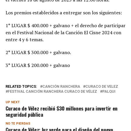
Los premios establecidos a entregar son los siguientes:
1° LUGAR $ 400.000 + galvano + el derecho de participar
en el Festival Nacional de la Canción El Cisne 2024 con
entre 4 y 6 temas.
2° LUGAR $ 300.000 + galvano.
3° LUGAR $ 200.000 + galvano
RELATED TOPICS:
CANCIÓN RANCHERA
CURACO DE VELEZ
FESTIVAL CANCIÓN RANCHERA CURACO DE VÉLEZ
PALQUI
UP NEXT
Curaco de Vélez recibió $30 millones para invertir en
seguridad pública
NO TE PIERDAS
Curaco de Vélez: luz verde para el diseño del nuevo