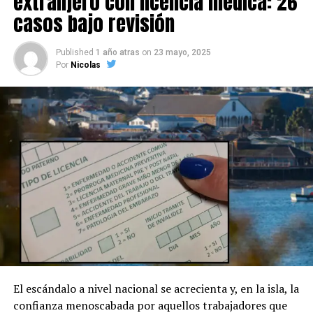
extranjero con licencia médica: 26
casos bajo revisión
Published
1 año atras
on
23 mayo, 2025
Por
Nicolas
El escándalo a nivel nacional se acrecienta y, en la isla, la
confianza menoscabada por aquellos trabajadores que